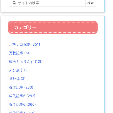
カテゴリー
パチンコ稼働
(351)
万枚記事
(6)
動画もありんす
(12)
未分類
(11)
番外編
(3)
稼働記事
(283)
稼働記事5
(282)
稼働記事6
(360)
稼働記事7
(366)