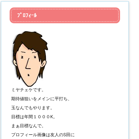
ﾌﾟﾛﾌｨｰﾙ
ミヤチェケです。
期待値狙いをメインに平打ち、
玉なんでもやります。
目標は年間１０００K。
まぁ目標なんで。
プロフィール画像は友人のS田に