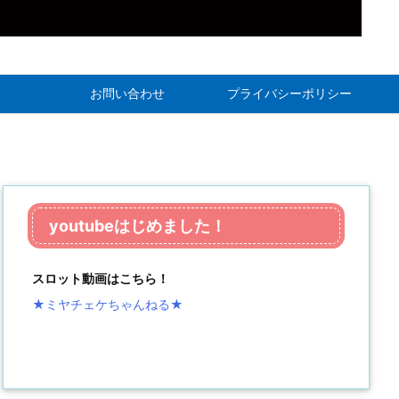
お問い合わせ
プライバシーポリシー
youtubeはじめました！
スロット動画はこちら！
★ミヤチェケちゃんねる
★