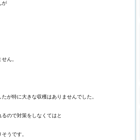
んが
ません。
したが特に大きな収穫はありませんでした。
れるので対策をしなくてはと
りそうです。