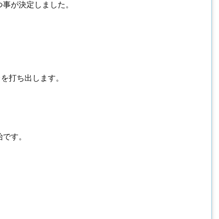
つ事が決定しました。
台を打ち出します。
始です。