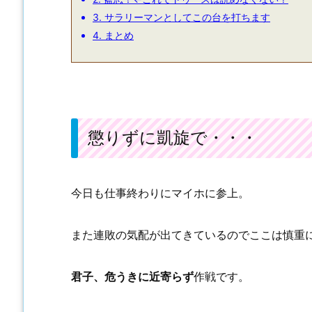
3.
サラリーマンとしてこの台を打ちます
4.
まとめ
懲りずに凱旋で・・・
今日も仕事終わりにマイホに参上。
また連敗の気配が出てきているのでここは慎重
君子、危うきに近寄らず
作戦です。