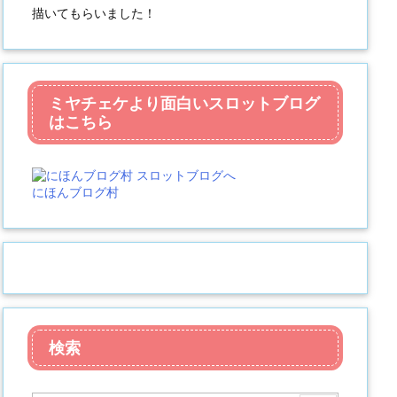
描いてもらいました！
ミヤチェケより面白いスロットブログ
はこちら
にほんブログ村
検索