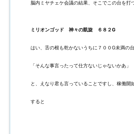
脳内ミヤチェケ会議の結果、そこでこの台を打
ミリオンゴッド 神々の凱旋 ６８２G
はい、舌の根も乾かないうちに７００G未満の
「そんな事言ったって仕方ないじゃないかあ」
と、えなり君も言っていることですし、稼働開
すると