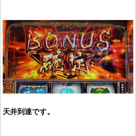
天井到達です。