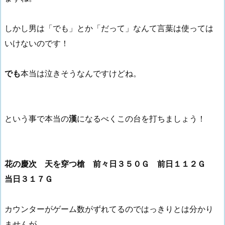
しかし男は「でも」とか「だって」なんて言葉は使っては
いけないのです！
でも
本当は泣きそうなんですけどね。
という事で本当の
漢
になるべくこの台を打ちましょう！
花の慶次 天を穿つ槍 前々日３５０Ｇ 前日１１２Ｇ
当日３１７Ｇ
カウンターがゲーム数がずれてるのではっきりとは分かり
ませんが