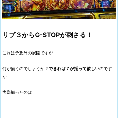
リプ３からG-STOPが刺さる！
これは予想外の展開ですが
何が揃うのでしょうか？
できれば７が揃って欲しい
のです
が
実際揃ったのは