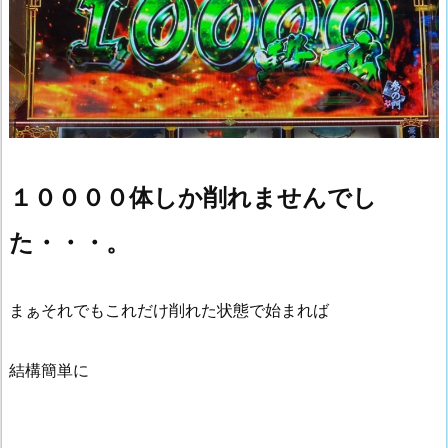
１００００体しか削れませんでし
た・・・。
まぁそれでもこれだけ削れた状態で始まれば
結構簡単に