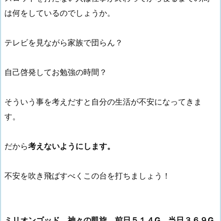
は何をしているのでしょうか。
テレビを見ながら家族で団らん？
自己啓発してお勉強の時間？
そういう事を考えだすと自分の生活が不安になってきま
す。
だから
考えないようにします。
不安を吹き飛ばすべくこの台を打ちましょう！
ミリオンゴッド 神々の凱旋 前日５１４G 当日３６９G