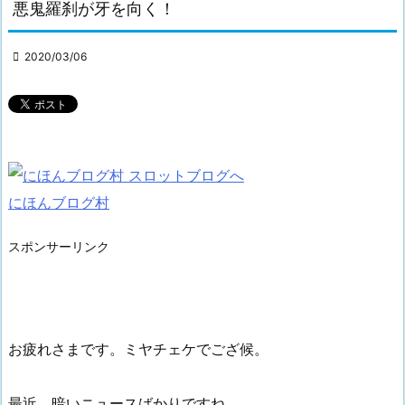
悪鬼羅刹が牙を向く！

2020/03/06
にほんブログ村
スポンサーリンク
お疲れさまです。ミヤチェケでござ候。
最近、暗いニュースばかりですね。