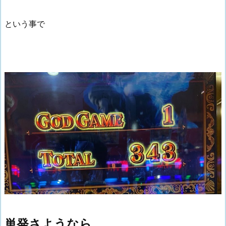
という事で
単発さようなら。