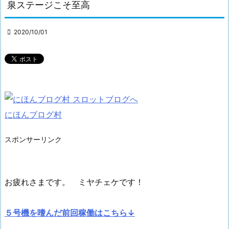
泉ステージこそ至高

2020/10/01
にほんブログ村
スポンサーリンク
お疲れさまです。 ミヤチェケです！
５号機を嗜んだ前回稼働はこちら↓