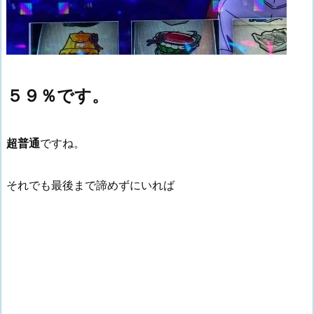
５９％です。
超普通
ですね。
それでも最後まで諦めずにいれば