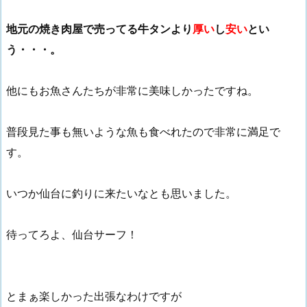
地元の焼き肉屋で売ってる牛タンより
厚い
し
安い
とい
う・・・。
他にもお魚さんたちが非常に美味しかったですね。
普段見た事も無いような魚も食べれたので非常に満足で
す。
いつか仙台に釣りに来たいなとも思いました。
待ってろよ、仙台サーフ！
とまぁ楽しかった出張なわけですが