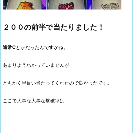
２００の前半で当たりました！
通常C
とかだったんですかね。
あまりようわかっていませんが
ともかく早目い当たってくれたので良かったです。
ここで大事な大事な撃破率は