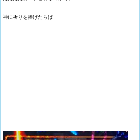
神に祈りを捧げたらば