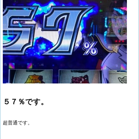
５７％です。
超普通です。