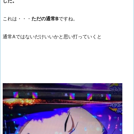
した。
これは・・・
ただの通常B
ですね。
通常Aではないだけいいかと思い打っていくと