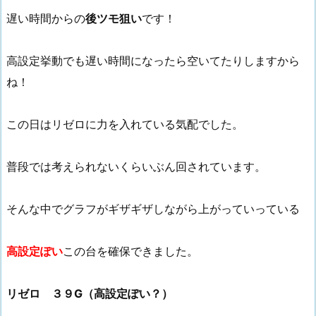
遅い時間からの
後ツモ狙い
です！
高設定挙動でも遅い時間になったら空いてたりしますから
ね！
この日はリゼロに力を入れている気配でした。
普段では考えられないくらいぶん回されています。
そんな中でグラフがギザギザしながら上がっていっている
高設定ぽい
この台を確保できました。
リゼロ ３９G（高設定ぽい？）