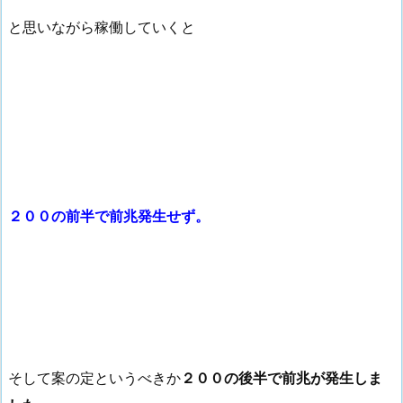
と思いながら稼働していくと
２００の前半で前兆発生せず。
そして案の定というべきか
２００の後半で前兆が発生しま