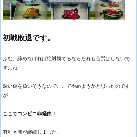
初戦敗退です。
ふむ、諦めなければ絶対勝てるならだれも苦労はしないで
すよね。
深い傷を負いそうなのでここでやめようかと思ったのです
が
ここで
コンビニ非経由！
有利区間が継続しました。