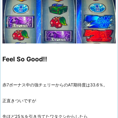
Feel So Good!!
赤7ボーナス中の強チェリーからのAT期待度は33.6％。
正直きついですが
先ほど25％を引き当てたワタクシからしたら