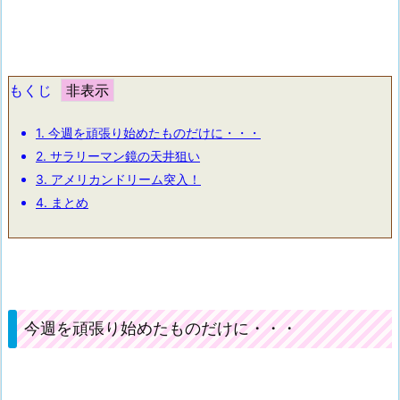
もくじ
1.
今週を頑張り始めたものだけに・・・
2.
サラリーマン鏡の天井狙い
3.
アメリカンドリーム突入！
4.
まとめ
今週を頑張り始めたものだけに・・・