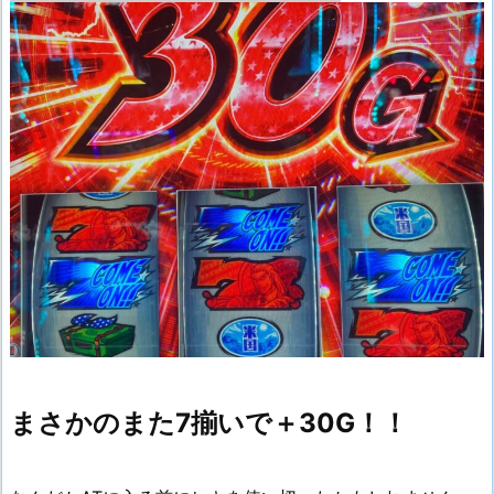
まさかのまた7揃いで＋30G！！