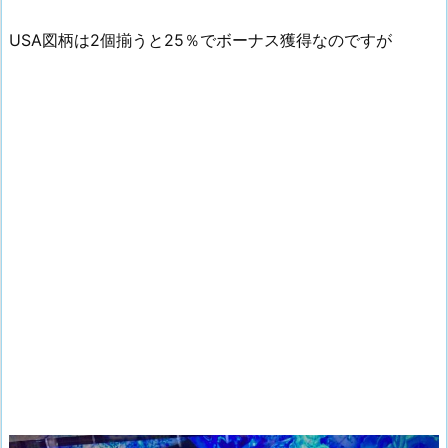
USA図柄は2個揃うと25％でボーナス獲得なのですが