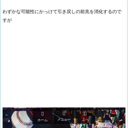
わずかな可能性にかっけて引き戻しの前兆を消化するので
すが



メニュー
上へ
ホーム