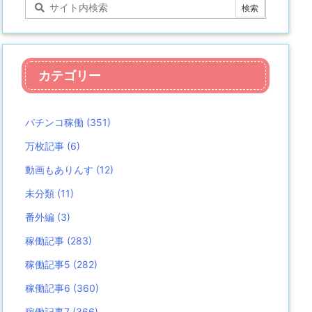
カテゴリー
パチンコ稼働
(351)
万枚記事
(6)
動画もありんす
(12)
未分類
(11)
番外編
(3)
稼働記事
(283)
稼働記事5
(282)
稼働記事6
(360)
稼働記事7
(366)