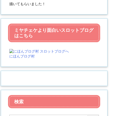
描いてもらいました！
ミヤチェケより面白いスロットブログ
はこちら
にほんブログ村
検索