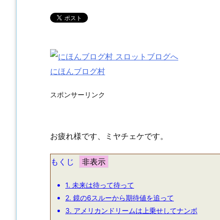
にほんブログ村
スポンサーリンク
お疲れ様です、ミヤチェケです。
もくじ
1.
未来は待って待って
2.
鏡の6スルーから期待値を追って
3.
アメリカンドリームは上乗せしてナンボ