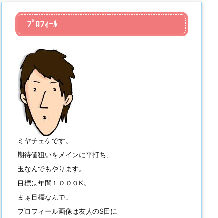
ﾌﾟﾛﾌｨｰﾙ
ミヤチェケです。
期待値狙いをメインに平打ち、
玉なんでもやります。
目標は年間１０００K。
まぁ目標なんで。
プロフィール画像は友人のS田に