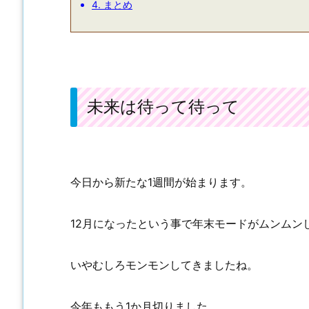
4.
まとめ
未来は待って待って
今日から新たな1週間が始まります。
12月になったという事で年末モードがムンムン
いやむしろモンモンしてきましたね。
今年ももう1か月切りました。