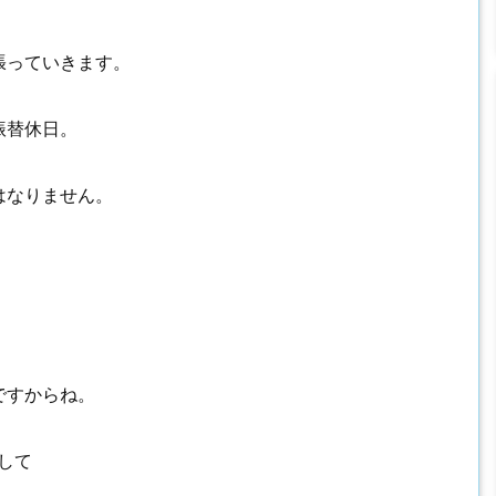
張っていきます。
振替休日。
はなりません。
ですからね。
して