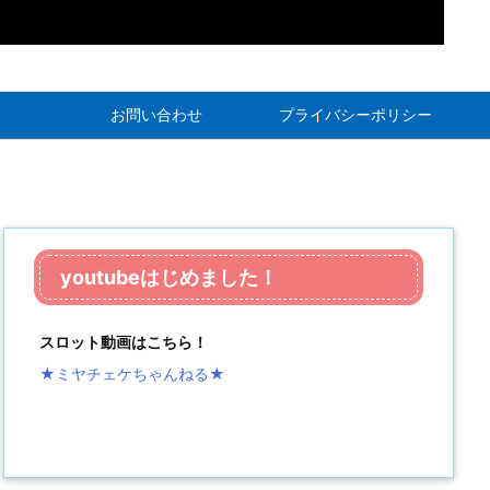
お問い合わせ
プライバシーポリシー
youtubeはじめました！
スロット動画はこちら！
★ミヤチェケちゃんねる
★