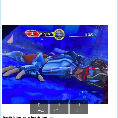



メニュー
上へ
ホーム