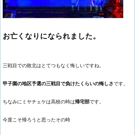
お亡くなりになられました。
三戦目での敗北はとてつもなく悔しいですね。
甲子園の地区予選の三戦目で負けたくらいの悔しさ
です。
ちなみにミヤチェケは高校の時は
帰宅部
です。
今度こそ帰ろうと思ったその時