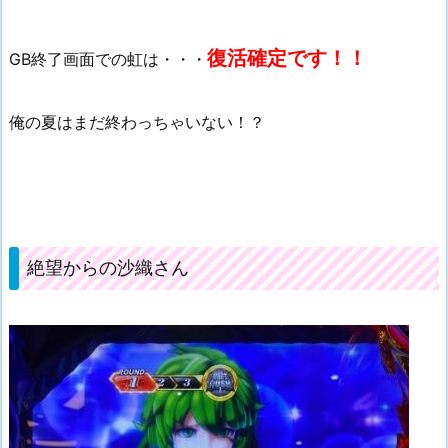
復活確定です！！
GB終了画面での虹は・・・
俺の夏はまだ終わっちゃいない！？
絶望からの沙織さん