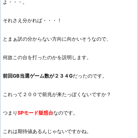
よ・・・。
それさえ分かれば・・・！
とまぁ訳の分からない方向に向かいそうなので、
何故この台を打ったのかを説明します。
前回GB当選ゲーム数が２３４G
だったのです。
これって２００で前兆が来たっぽくないですか？
つまり
SPモード疑惑台
なのです。
これは期待値あるんじゃないですかね。