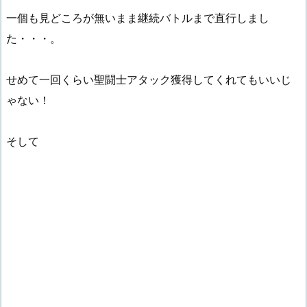
一個も見どころが無いまま継続バトルまで直行しまし
た・・・。
せめて一回くらい聖闘士アタック獲得してくれてもいいじ
ゃない！
そして