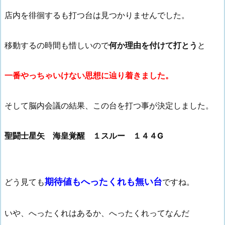
店内を徘徊するも打つ台は見つかりませんでした。
移動するの時間も惜しいので
何か理由を付けて打とう
と
一番やっちゃいけない思想に辿り着きました。
そして脳内会議の結果、この台を打つ事が決定しました。
聖闘士星矢 海皇覚醒 １スルー １４４G
期待値もへったくれも無い台
どう見ても
ですね。
いや、へったくれはあるか、へったくれってなんだ