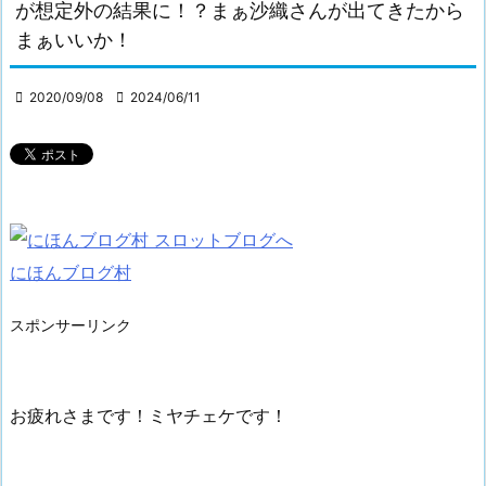
が想定外の結果に！？まぁ沙織さんが出てきたから
まぁいいか！

2020/09/08

2024/06/11
にほんブログ村
スポンサーリンク
お疲れさまです！ミヤチェケです！