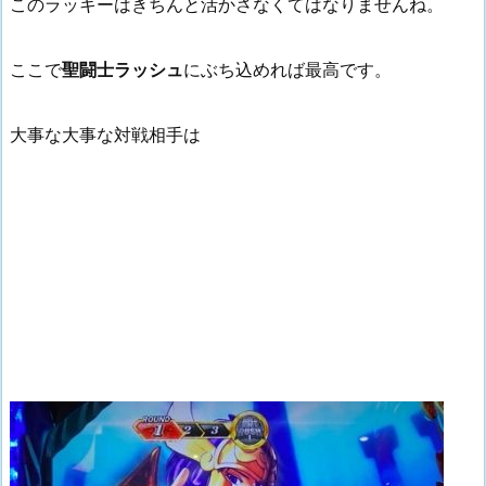
このラッキーはきちんと活かさなくてはなりませんね。
ここで
聖闘士ラッシュ
にぶち込めれば最高です。
大事な大事な対戦相手は