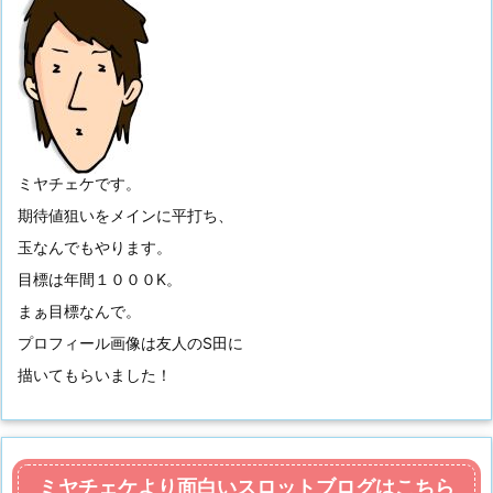
ミヤチェケです。
期待値狙いをメインに平打ち、
玉なんでもやります。
目標は年間１０００K。
まぁ目標なんで。
プロフィール画像は友人のS田に
描いてもらいました！
ミヤチェケより面白いスロットブログはこちら