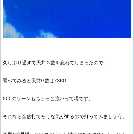
久しぶり過ぎて天井Ｇ数を忘れてしまったので
調べてみると天井G数は736G
500のゾーンもちょっと強いって噂です。
それなら全然打てそうな気がするので打ってみましょう。