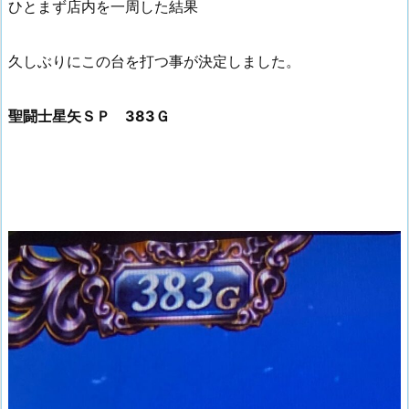
ひとまず店内を一周した結果
久しぶりにこの台を打つ事が決定しました。
聖闘士星矢ＳＰ 383Ｇ