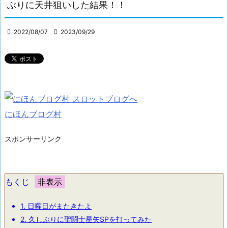
ぶりに天井狙いした結果！！

2022/08/07

2023/09/29
にほんブログ村
スポンサーリンク
もくじ
1.
日曜日がまたきたよ
2.
久しぶりに聖闘士星矢SPを打ってみた