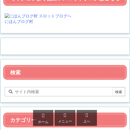
にほんブログ村
検索



カテゴリー
メニュー
上へ
ホーム