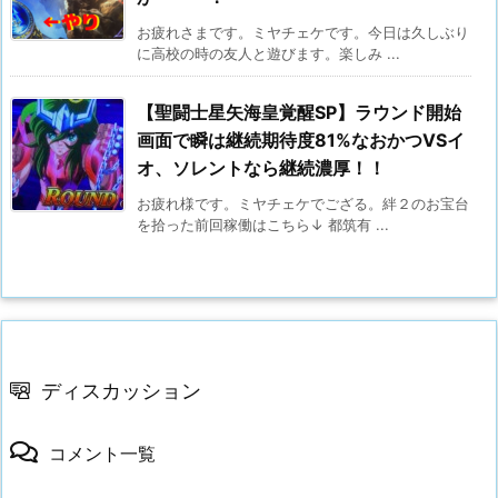
お疲れさまです。ミヤチェケです。今日は久しぶり
に高校の時の友人と遊びます。楽しみ ...
【聖闘士星矢海皇覚醒SP】ラウンド開始
画面で瞬は継続期待度81%なおかつVSイ
オ、ソレントなら継続濃厚！！
お疲れ様です。ミヤチェケでござる。絆２のお宝台
を拾った前回稼働はこちら↓ 都筑有 ...
ディスカッション
コメント一覧