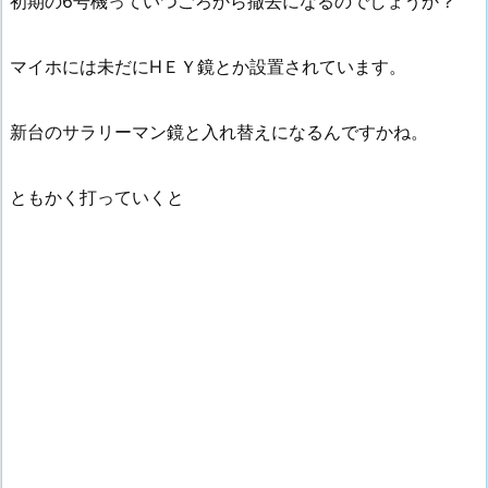
初期の6号機っていつごろから撤去になるのでしょうか？
マイホには未だにHＥＹ鏡とか設置されています。
新台のサラリーマン鏡と入れ替えになるんですかね。
ともかく打っていくと