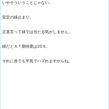
いやそういうことじゃない。
安定の緑止まり。
正直言って緑では当たる気がしません。
緑だとＡＴ期待度は20％。
それに赤でも平気でハズれますからね。