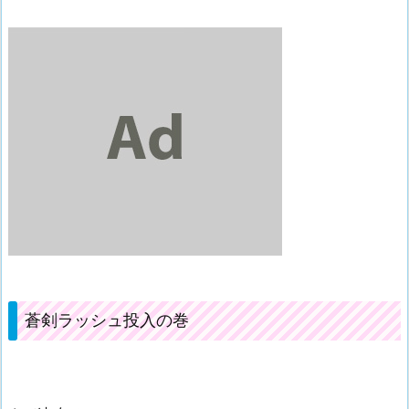
蒼剣ラッシュ投入の巻