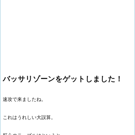
バッサリゾーンをゲットしました！
速攻で来ましたね。
これはうれしい大誤算。