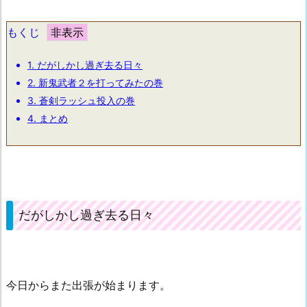
もくじ
1.
だがしかし過ぎ去る日々
2.
新鬼武者２を打ってみたの巻
3.
蒼剣ラッシュ投入の巻
4.
まとめ
だがしかし過ぎ去る日々
今日からまた出張が始まります。