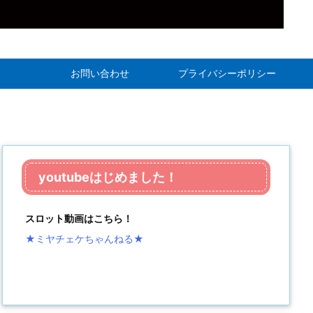
お問い合わせ
プライバシーポリシー
youtubeはじめました！
スロット動画はこちら！
★ミヤチェケちゃんねる
★