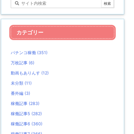
カテゴリー
パチンコ稼働
(351)
万枚記事
(6)
動画もありんす
(12)
未分類
(11)
番外編
(3)
稼働記事
(283)
稼働記事5
(282)
稼働記事6
(360)
稼働記事7
(366)