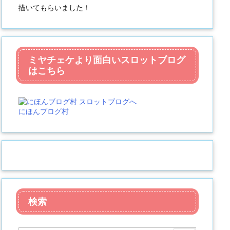
描いてもらいました！
ミヤチェケより面白いスロットブログ
はこちら
にほんブログ村
検索