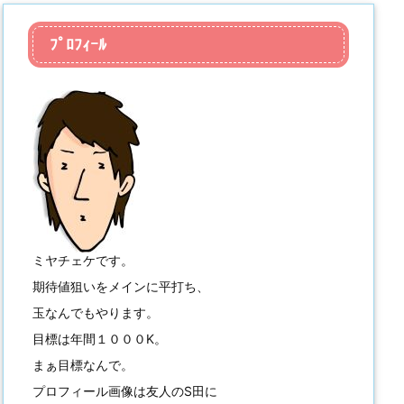
ﾌﾟﾛﾌｨｰﾙ
ミヤチェケです。
期待値狙いをメインに平打ち、
玉なんでもやります。
目標は年間１０００K。
まぁ目標なんで。
プロフィール画像は友人のS田に