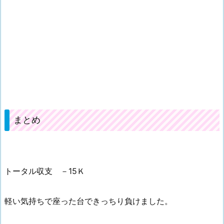
まとめ
トータル収支 －15Ｋ
軽い気持ちで座った台できっちり負けました。