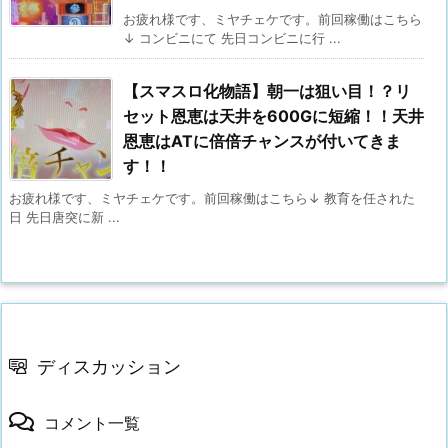
お疲れ様です、ミヤチェケです。前回稼働はこちら
↓ コンビニにて 先日コンビニに行 ...
【スマスロ化物語】朝一は狙い目！？リ
セット恩恵は天井を600Gに短縮！！天井
恩恵はATに倍倍チャンスが付いてきま
す！！
お疲れ様です、ミヤチェケです。前回稼働はこちら↓ 教育を任された
日 先日唐突に新 ...
ディスカッション
コメント一覧