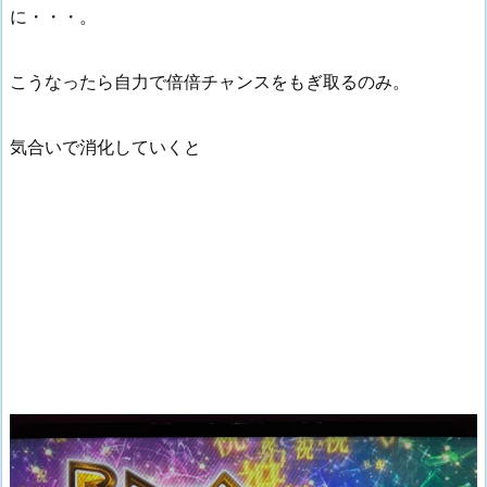
に・・・。
こうなったら自力で倍倍チャンスをもぎ取るのみ。
気合いで消化していくと