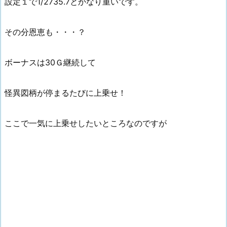
設定１で1/2735.7とかなり重いです。
その分恩恵も・・・？
ボーナスは30Ｇ継続して
怪異図柄が停まるたびに上乗せ！
ここで一気に上乗せしたいところなのですが