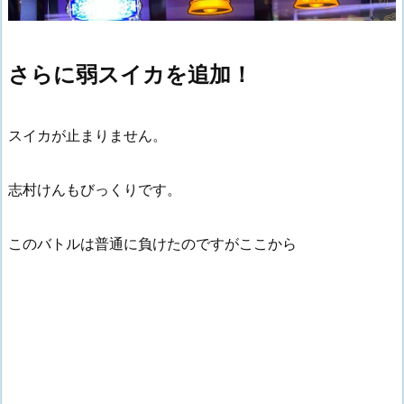
さらに弱スイカを追加！
スイカが止まりません。
志村けんもびっくりです。
このバトルは普通に負けたのですがここから