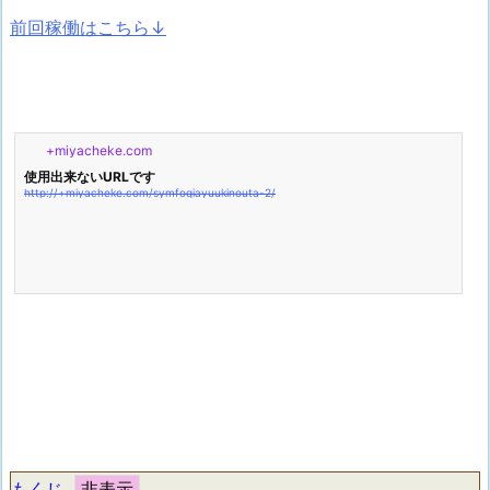
前回稼働はこちら↓
+miyacheke.com
使用出来ないURLです
http://+miyacheke.com/symfogiayuukinouta-2/
もくじ