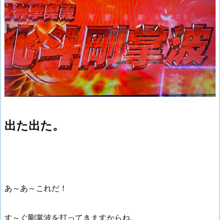
出た出た。
あ～あ～これだ！
す～ぐ剛掌波を打ってきますからね。