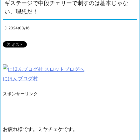
ギステージで中段チェリーで刺すのは基本じゃな
い、理想だ！

2024/03/16
にほんブログ村
スポンサーリンク
お疲れ様です。ミヤチェケです。