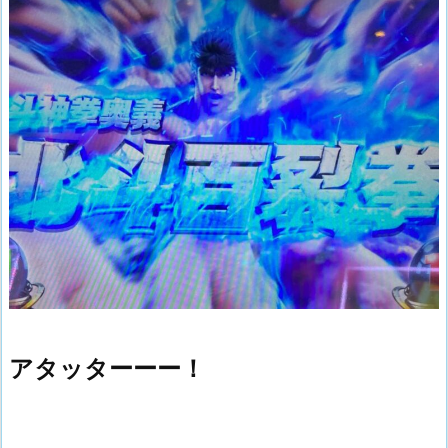
アタッターーー！