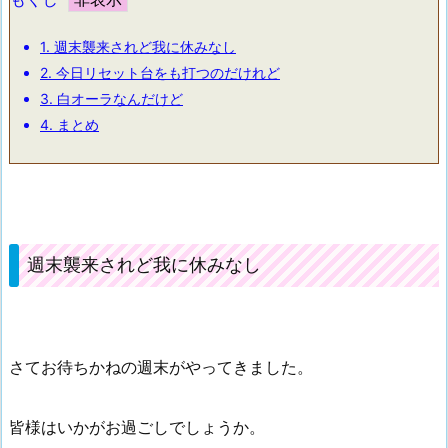
1.
週末襲来されど我に休みなし
2.
今日リセット台をも打つのだけれど
3.
白オーラなんだけど
4.
まとめ
週末襲来されど我に休みなし
さてお待ちかねの週末がやってきました。
皆様はいかがお過ごしでしょうか。