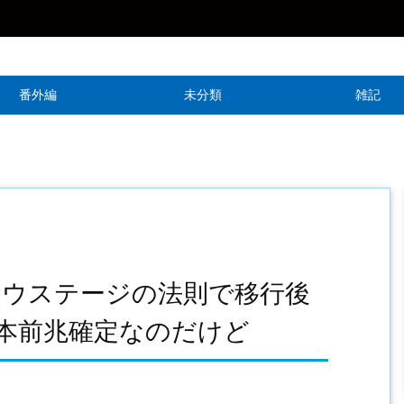
番外編
未分類
雑記
オウステージの法則で移行後
本前兆確定なのだけど