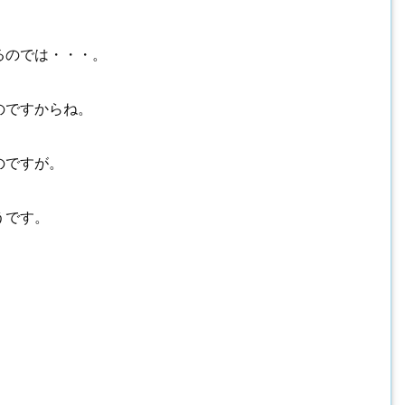
るのでは・・・。
のですからね。
のですが。
うです。