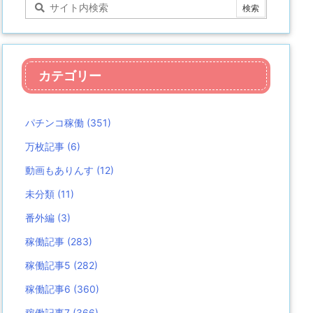
カテゴリー
パチンコ稼働
(351)
万枚記事
(6)
動画もありんす
(12)
未分類
(11)
番外編
(3)
稼働記事
(283)
稼働記事5
(282)
稼働記事6
(360)
稼働記事7
(366)