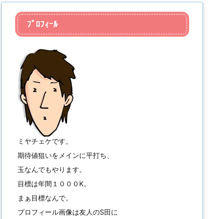
ﾌﾟﾛﾌｨｰﾙ
ミヤチェケです。
期待値狙いをメインに平打ち、
玉なんでもやります。
目標は年間１０００K。
まぁ目標なんで。
プロフィール画像は友人のS田に