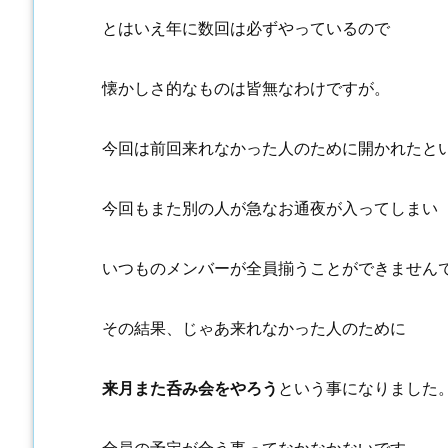
とはいえ年に数回は必ずやっているので
懐かしさ的なものは皆無なわけですが。
今回は前回来れなかった人のために開かれたと
今回もまた別の人が急なお通夜が入ってしまい
いつものメンバーが全員揃うことができません
その結果、じゃあ来れなかった人のために
来月また呑み会をやろう
という事になりました