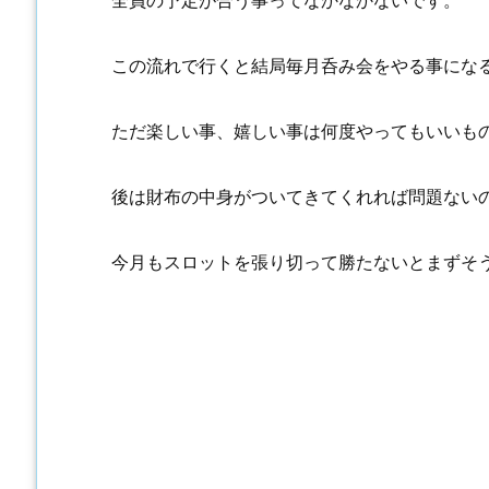
全員の予定が合う事ってなかなかないです。
この流れで行くと結局毎月呑み会をやる事にな
ただ楽しい事、嬉しい事は何度やってもいいも
後は財布の中身がついてきてくれれば問題ない
今月もスロットを張り切って勝たないとまずそ