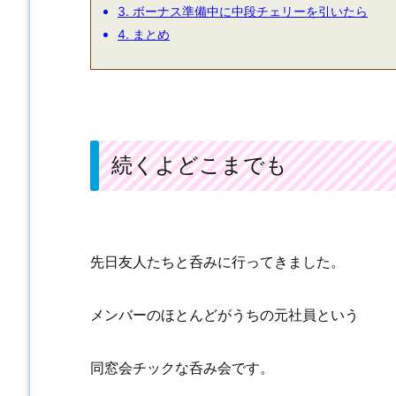
3.
ボーナス準備中に中段チェリーを引いたら
4.
まとめ
続くよどこまでも
先日友人たちと呑みに行ってきました。
メンバーのほとんどがうちの元社員という
同窓会チックな呑み会です。