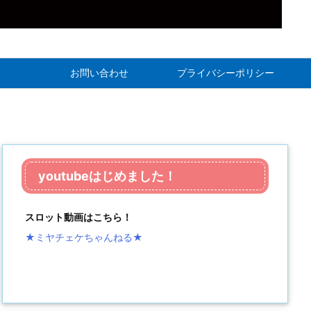
お問い合わせ
プライバシーポリシー
youtubeはじめました！
スロット動画はこちら！
★ミヤチェケちゃんねる
★