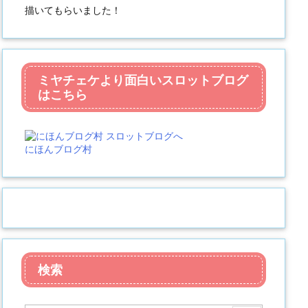
描いてもらいました！
ミヤチェケより面白いスロットブログ
はこちら
にほんブログ村
検索