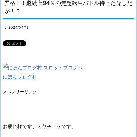
昇格！！継続率94％の無想転生バトル待ったなしだ
が！？

2024/04/15
にほんブログ村
スポンサーリンク
お疲れ様です、ミヤチェケです。