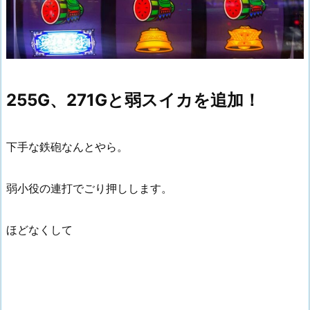
255G、271Gと弱スイカを追加！
下手な鉄砲なんとやら。
弱小役の連打でごり押しします。
ほどなくして