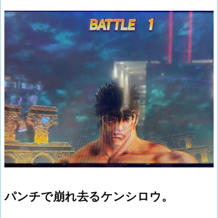
パンチで崩れ去るケンシロウ。