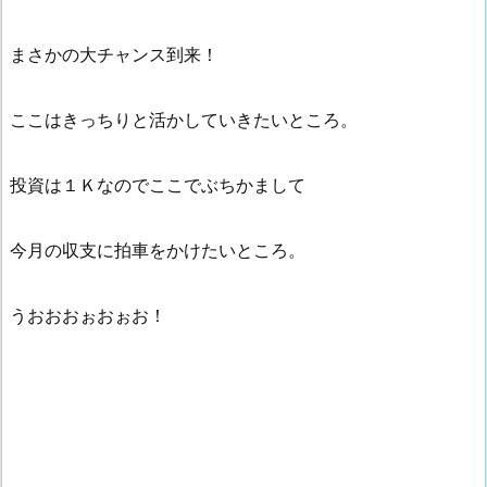
まさかの大チャンス到来！
ここはきっちりと活かしていきたいところ。
投資は１Ｋなのでここでぶちかまして
今月の収支に拍車をかけたいところ。
うおおおぉおぉお！