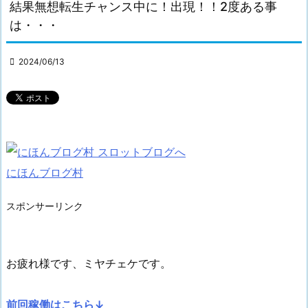
結果無想転生チャンス中に！出現！！2度ある事
は・・・

2024/06/13
にほんブログ村
スポンサーリンク
お疲れ様です、ミヤチェケです。
前回稼働はこちら↓