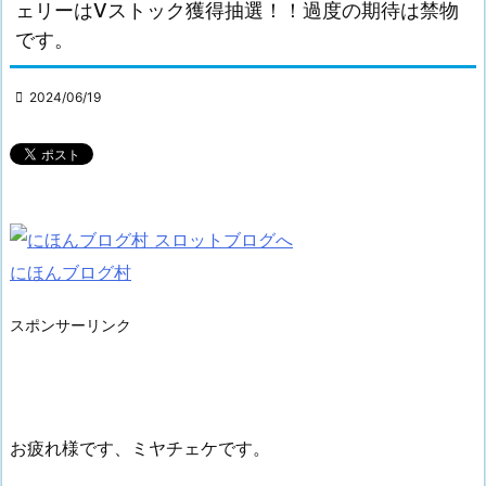
ェリーはVストック獲得抽選！！過度の期待は禁物
です。

2024/06/19
にほんブログ村
スポンサーリンク
お疲れ様です、ミヤチェケです。