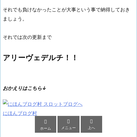
それでも負けなかったことが大事という事で納得しておき
ましょう。
それでは次の更新まで
アリーヴェデルチ！！
おかえりはこちら↓
にほんブログ村



メニュー
上へ
ホーム