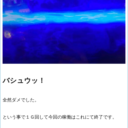
バシュウッ！
全然ダメでした。
という事で１Ｇ回して今回の稼働はこれにて終了です。