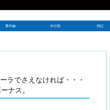
番外編
未分類
雑記
オーラでさえなければ・・・
ボーナス。