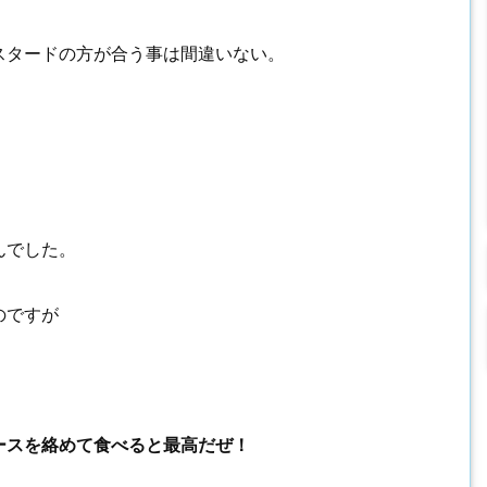
スタードの方が合う事は間違いない。
んでした。
のですが
ースを絡めて食べると最高だぜ！