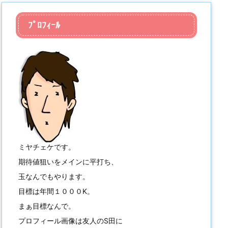
ﾌﾟﾛﾌｨｰﾙ
ミヤチェケです。
期待値狙いをメインに平打ち、
玉なんでもやります。
目標は年間１０００K。
まぁ目標なんで。
プロフィール画像は友人のS田に