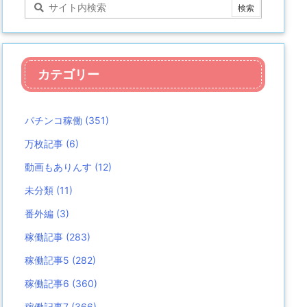
カテゴリー
パチンコ稼働
(351)
万枚記事
(6)
動画もありんす
(12)
未分類
(11)
番外編
(3)
稼働記事
(283)
稼働記事5
(282)
稼働記事6
(360)
稼働記事7
(366)