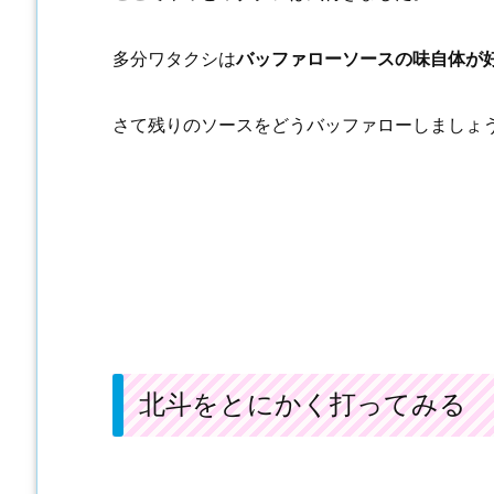
多分ワタクシは
バッファローソースの味自体が
さて残りのソースをどうバッファローしましょ
北斗をとにかく打ってみる