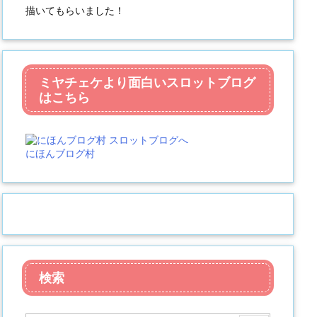
描いてもらいました！
ミヤチェケより面白いスロットブログ
はこちら
にほんブログ村
検索