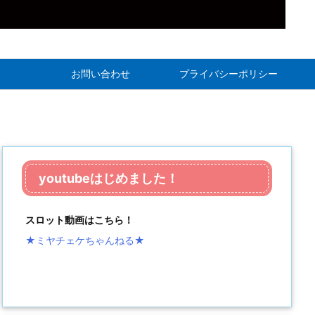
お問い合わせ
プライバシーポリシー
youtubeはじめました！
スロット動画はこちら！
★ミヤチェケちゃんねる
★