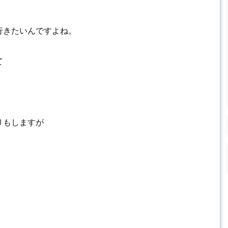
。
行きたいんですよね。
て
りもしますが