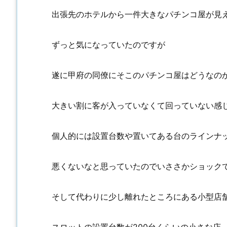
出張先のホテルから一件大きなパチンコ屋が見
ずっと気になっていたのですが
遂に甲府の同僚にそこのパチンコ屋はどうなの
大きい割に客が入っていなくて回っていない感
個人的には設置台数や置いてある台のラインナ
悪くないなと思っていたのでいささかショック
そして代わりに少し離れたところにある小型店