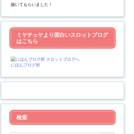
描いてもらいました！
ミヤチェケより面白いスロットブログ
はこちら
にほんブログ村
検索