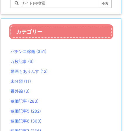
カテゴリー
パチンコ稼働
(351)
万枚記事
(6)
動画もありんす
(12)
未分類
(11)
番外編
(3)
稼働記事
(283)
稼働記事5
(282)
稼働記事6
(360)
稼働記事7
(366)