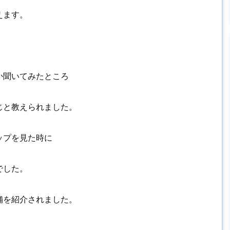
えます。
か聞いてみたところ
じと教えられました。
ップを見た時に
でした。
舗を紹介されました。