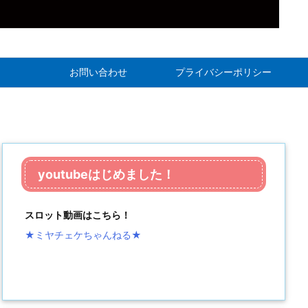
お問い合わせ
プライバシーポリシー
youtubeはじめました！
スロット動画はこちら！
★ミヤチェケちゃんねる
★