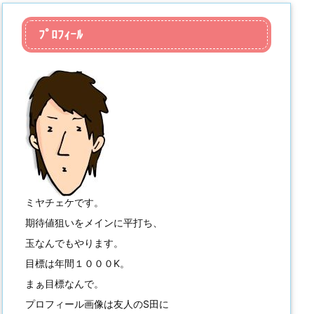
ﾌﾟﾛﾌｨｰﾙ
ミヤチェケです。
期待値狙いをメインに平打ち、
玉なんでもやります。
目標は年間１０００K。
まぁ目標なんで。
プロフィール画像は友人のS田に