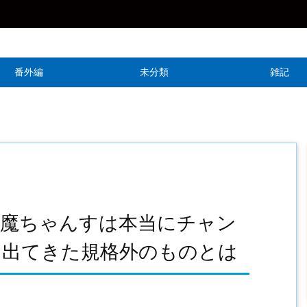
番外編
未分類
雑記
末魔ちゃんすは本当にチャン
ら出てきた規格外のものとは