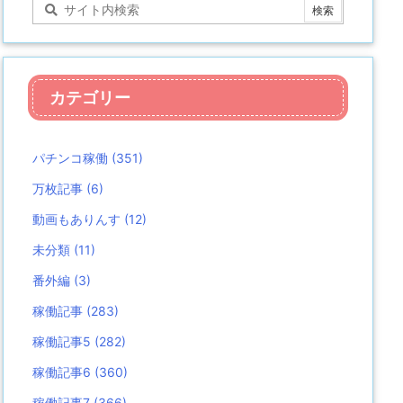
カテゴリー
パチンコ稼働
(351)
万枚記事
(6)
動画もありんす
(12)
未分類
(11)
番外編
(3)
稼働記事
(283)
稼働記事5
(282)
稼働記事6
(360)
稼働記事7
(366)