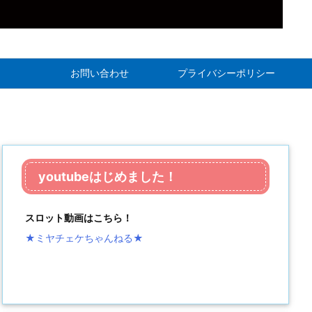
お問い合わせ
プライバシーポリシー
youtubeはじめました！
スロット動画はこちら！
★ミヤチェケちゃんねる
★