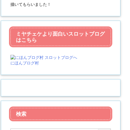
描いてもらいました！
ミヤチェケより面白いスロットブログ
はこちら
にほんブログ村
検索