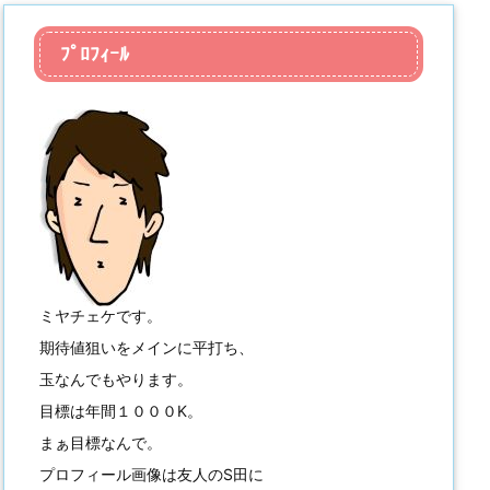
ﾌﾟﾛﾌｨｰﾙ
ミヤチェケです。
期待値狙いをメインに平打ち、
玉なんでもやります。
目標は年間１０００K。
まぁ目標なんで。
プロフィール画像は友人のS田に