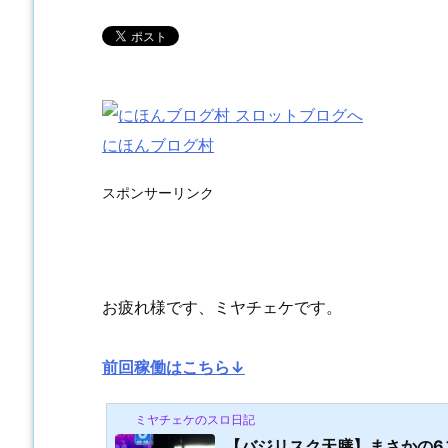
にほんブログ村
スポンサーリンク
お疲れ様です、ミヤチェケです。
前回稼働はこちら↓
ミヤチェケのスロ日記
【バジリスク天膳】まさかの6