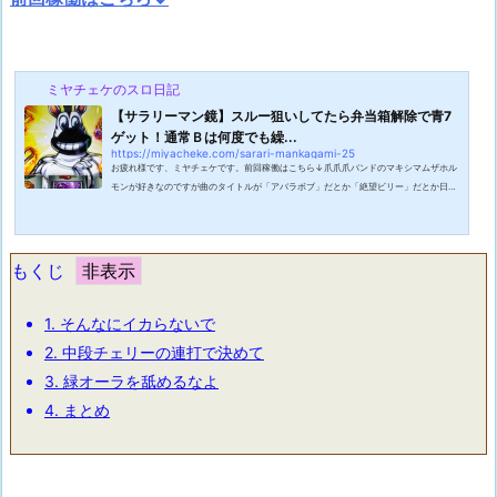
ミヤチェケのスロ日記
【サラリーマン鏡】スルー狙いしてたら弁当箱解除で青7
ゲット！通常Ｂは何度でも繰...
https://miyacheke.com/sarari-mankagami-25
お疲れ様です、ミヤチェケです。前回稼働はこちら↓爪爪爪バンドのマキシマムザホル
モンが好きなのですが曲のタイトルが「アバラボブ」だとか「絶望ビリー」だとか日常
で聞く事のないタイトルをしています。そんな中、先日仕事中に「どこについてる？」
「そこじゃないよ！爪爪爪！」という会話を耳にしました。ワタクシはその瞬間、ホル
モンの「爪爪爪」という曲のタイトルを思い出しました。日常会話の中にホルモンの曲
のタイトルが・・・！この感動を誰かに伝えたかったのですが周りにホルモン好きがい
もくじ
なかったので今ここで書きなぐっ...
1.
そんなにイカらないで
2.
中段チェリーの連打で決めて
3.
緑オーラを舐めるなよ
4.
まとめ