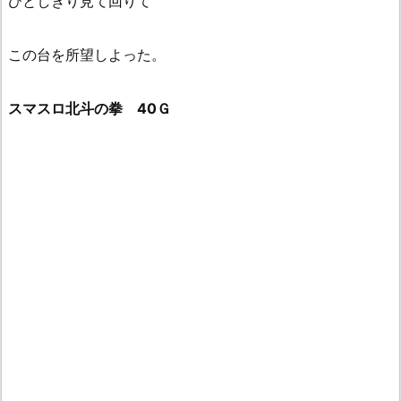
ひとしきり見て回りて
この台を所望しよった。
スマスロ北斗の拳 40Ｇ