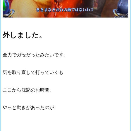
外しました。
全力でガセだったみたいです。
気を取り直して打っていくも
ここから沈黙のお時間。
やっと動きがあったのが