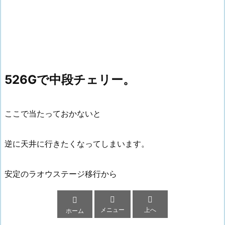
526Gで中段チェリー。
ここで当たっておかないと
逆に天井に行きたくなってしまいます。
安定のラオウステージ移行から



メニュー
上へ
ホーム