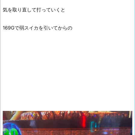
気を取り直して打っていくと
169Gで弱スイカを引いてからの