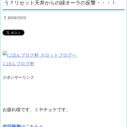
う？リセット天井からの緑オーラの反撃・・・！

2024/12/13
にほんブログ村
スポンサーリンク
お疲れ様です、ミヤチェケです。
前回稼働はこちら↓