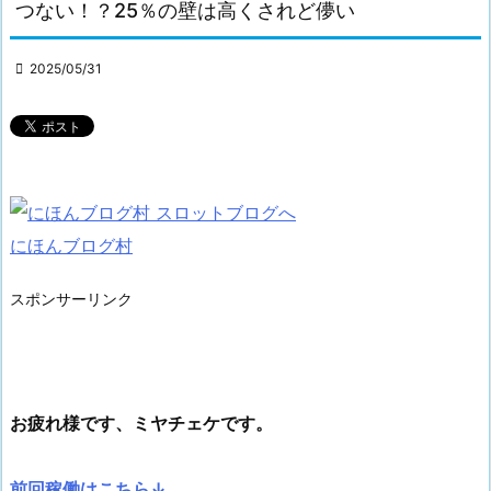
つない！？25％の壁は高くされど儚い

2025/05/31
にほんブログ村
スポンサーリンク
お疲れ様です、ミヤチェケです。
前回稼働はこちら↓