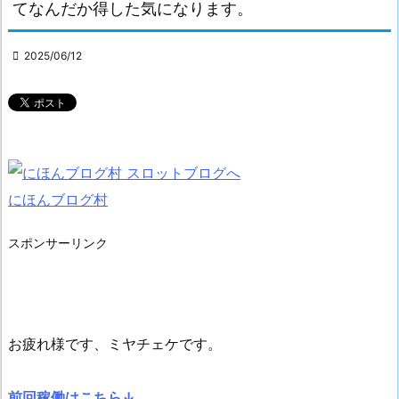
てなんだか得した気になります。

2025/06/12
にほんブログ村
スポンサーリンク
お疲れ様です、ミヤチェケです。
前回稼働はこちら↓