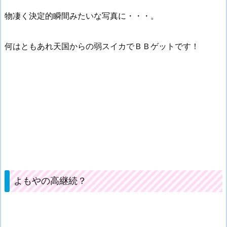
物凄く決定的瞬間みたいな写真に・・・。
何はともあれ天国からの弱スイカでＢＢゲットです！
よもやの高継続？