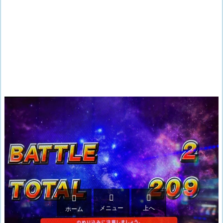



メニュー
上へ
ホーム