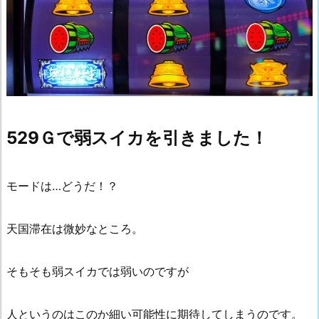
529Ｇで弱スイカを引きました！
モードは…どうだ！？
天国滞在は微妙なところ。
そもそも弱スイカでは弱いのですが
人というのはこのか細い可能性に期待してしまうのです。