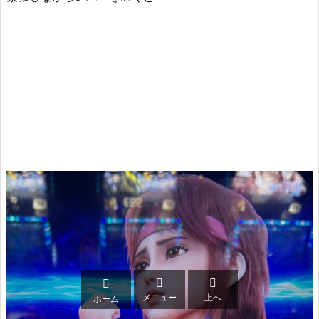



メニュー
上へ
ホーム