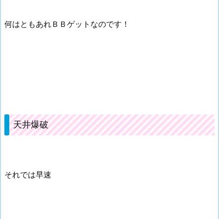
何はともあれＢＢゲットなのです！
天井爆破
それでは早速