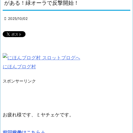
がある！緑オーラで反撃開始！

2025/10/02
にほんブログ村
スポンサーリンク
お疲れ様です、ミヤチェケです。
前回稼働はこちら↓