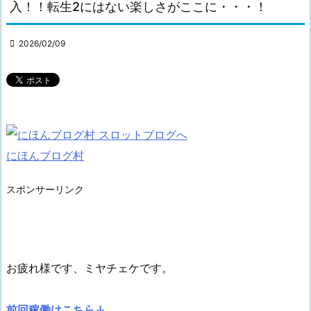
入！！転生2にはない楽しさがここに・・・！

2026/02/09
にほんブログ村
スポンサーリンク
お疲れ様です、ミヤチェケです。
前回稼働はこちら↓