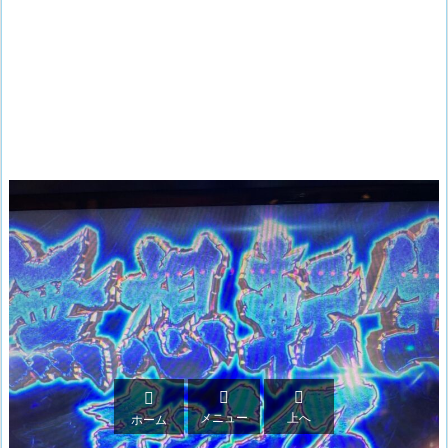



メニュー
上へ
ホーム