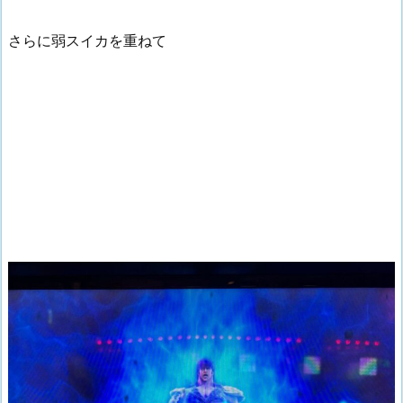
さらに弱スイカを重ねて