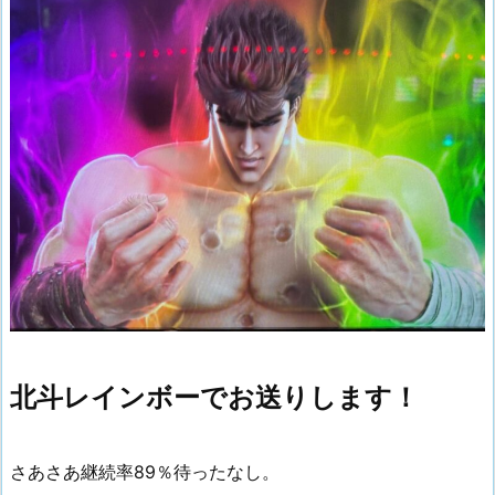
北斗レインボーでお送りします！
さあさあ継続率89％待ったなし。