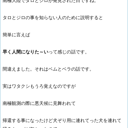
南極大陸でタロとジロが発見された日ですね。
タロとジロの事を知らない人のために説明すると
簡単に言えば
早く人間になりた～い
って感じの話です。
間違えました。それはベムとベラの話です。
実はワタクシもうろ覚えなのですが
南極観測の際に悪天候に見舞われて
帰還する事になったけど犬ぞり用に連れてった犬を連れて