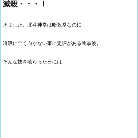
滅殺・・・！
きました、北斗神拳は暗殺拳なのに
暗殺に全く向かない事に定評がある剛掌波。
そんな技を喰らった日には