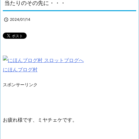
当たりのその先に・・・

2024/01/14
にほんブログ村
スポンサーリンク
お疲れ様です、ミヤチェケです。