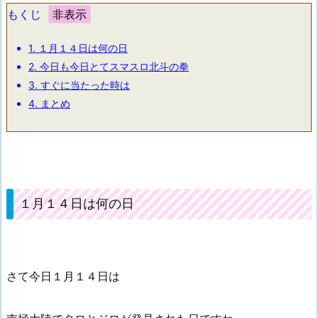
もくじ
1.
１月１４日は何の日
2.
今日も今日とてスマスロ北斗の拳
3.
すぐに当たった時は
4.
まとめ
１月１４日は何の日
さて今日１月１４日は