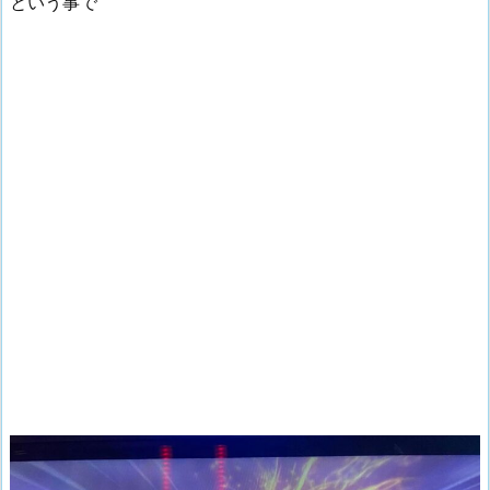
という事で