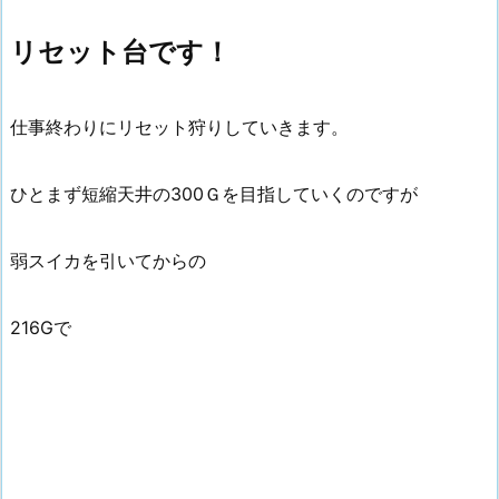
リセット台です！
仕事終わりにリセット狩りしていきます。
ひとまず短縮天井の300Ｇを目指していくのですが
弱スイカを引いてからの
216Gで