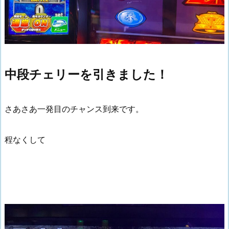
中段チェリーを引きました！
さあさあ一発目のチャンス到来です。
程なくして