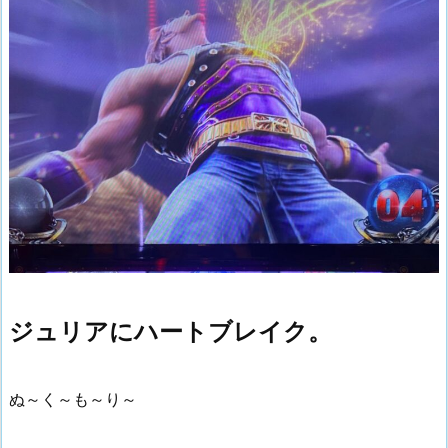
ジュリアにハートブレイク。
ぬ～く～も～り～