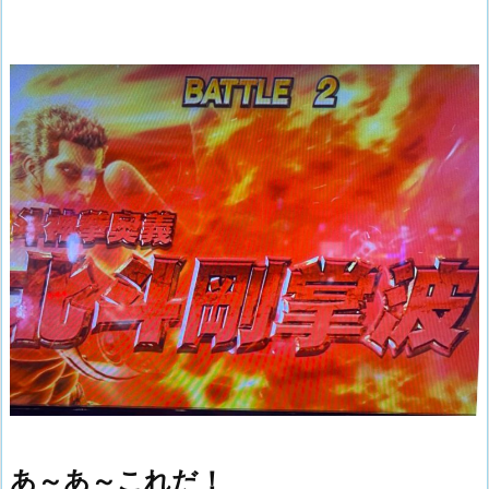
あ～あ～これだ！