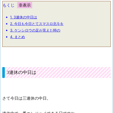
もくじ
1.
3連休の中日は
2.
今日も今日とてスマスロ北斗を
3.
ケンシロウの足が見えた時の
4.
まとめ
3連休の中日は
さて今日は三連休の中日。