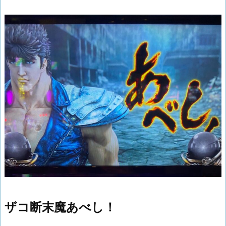
ザコ断末魔あべし！