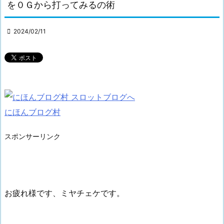
を０Ｇから打ってみるの術

2024/02/11
にほんブログ村
スポンサーリンク
お疲れ様です、ミヤチェケです。