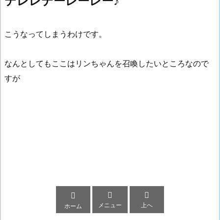
テレレテーレーレー♪
こうなってしまうわけです。
なんとしてもここはリンちゃんを召喚したいところなので
すが



メニュー
上へ
ホーム