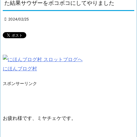
た結果サウザーをボコボコにしてやりました

2024/02/25
にほんブログ村
スポンサーリンク
お疲れ様です、ミヤチェケです。