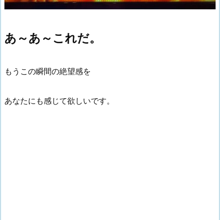
あ～あ～これだ。
もうこの瞬間の絶望感を
あなたにも感じて欲しいです。