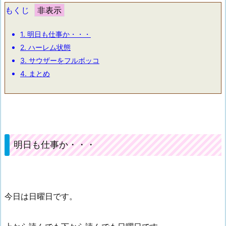
もくじ
1.
明日も仕事か・・・
2.
ハーレム状態
3.
サウザーをフルボッコ
4.
まとめ
明日も仕事か・・・
今日は日曜日です。