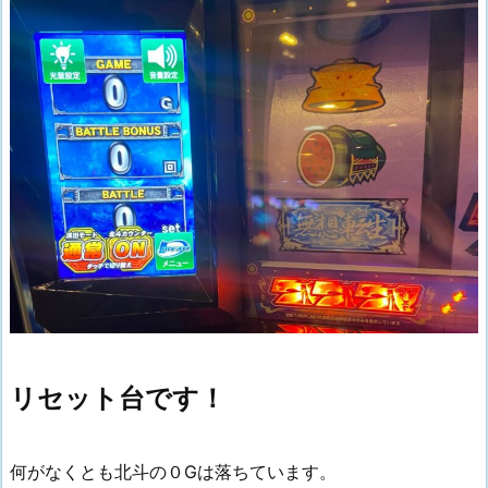
リセット台です！
何がなくとも北斗の０Gは落ちています。