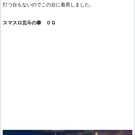
打つ台もないのでこの台に着席しました。
スマスロ北斗の拳 ０Ｇ