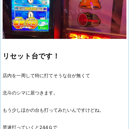
リセット台です！
店内を一周して特に打てそうな台が無くて
北斗のシマに居つきます。
もう少しほかの台も打ってみたいんですけどね。
早速打っていくと244Ｇで