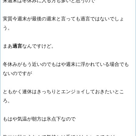
来週末は冬休みに入る方も多いと思うので
実質今週末が最後の週末と言っても過言ではないでしょ
う。
まあ
過言
なんですけど。
冬休みがもう近いのでもはや週末に浮かれている場合でも
ないのですが
ともかく連休はきっちりとエンジョイしておきたいとこ
ろ。
もはや気温が朝方は氷点下なので