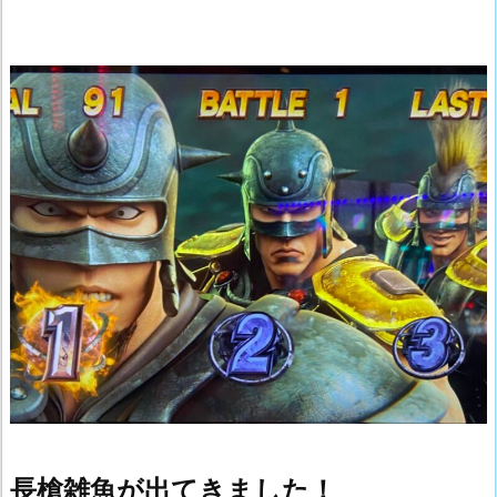
長槍雑魚が出てきました！