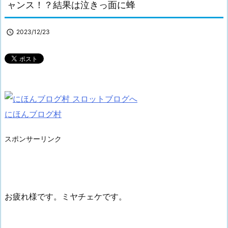
ャンス！？結果は泣きっ面に蜂

2023/12/23
にほんブログ村
スポンサーリンク
お疲れ様です。ミヤチェケです。