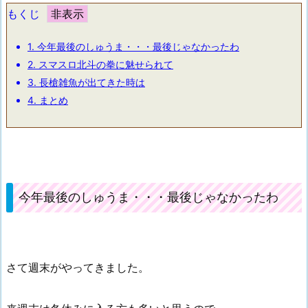
もくじ
1.
今年最後のしゅうま・・・最後じゃなかったわ
2.
スマスロ北斗の拳に魅せられて
3.
長槍雑魚が出てきた時は
4.
まとめ
今年最後のしゅうま・・・最後じゃなかったわ
さて週末がやってきました。