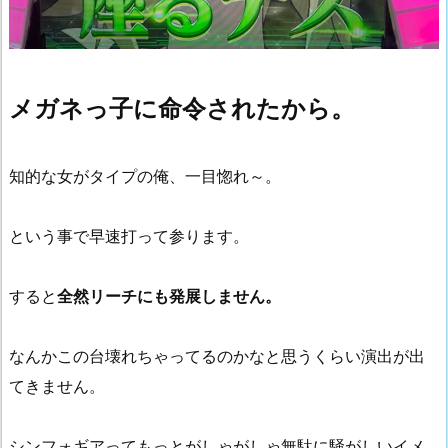
メガネっ子に命令されたから。
知的な女がタイプの俺、一目惚れ～。
という事で早速打って参ります。
すると
全然リーチにも発展しません。
なんかこの台壊れちゃってるのかなと思うくらい演出が出
てきません。
シンフォギアってもっとがしゃがしゃ無駄に騒がしいイメ