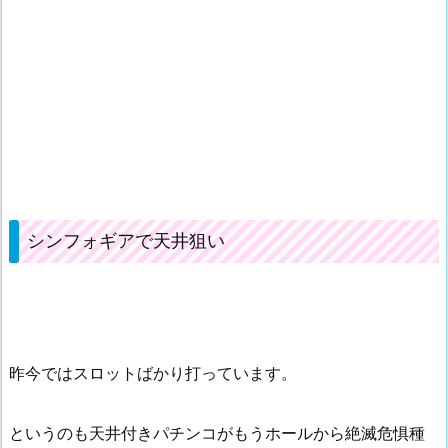
シンフォギアで天井狙い
昨今ではスロットばかり打っています。
というのも天井付きパチンコがもうホールから絶滅危惧種