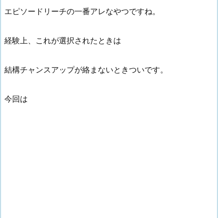
エピソードリーチの一番アレなやつですね。
経験上、これが選択されたときは
結構チャンスアップが絡まないときついです。
今回は