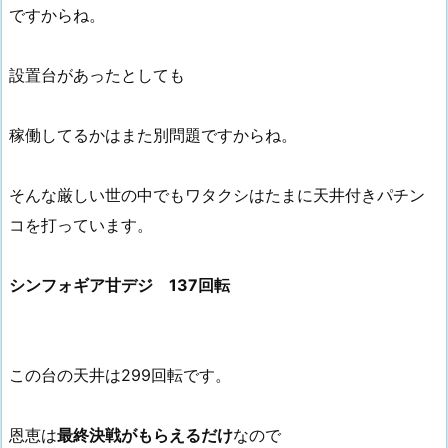
ですからね。
設置台があったとしても
稼働してるかはまた別問題ですからね。
そんな厳しい世の中でもワタクシはたまに天井付きパチン
コを打っています。
シンフォギア甘デジ 137回転
この台の天井は299回転です。
恩恵は
最終決戦がもらえるだけ
なので