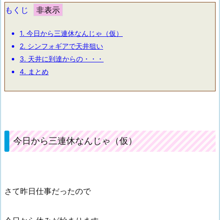
もくじ
1.
今日から三連休なんじゃ（仮）
2.
シンフォギアで天井狙い
3.
天井に到達からの・・・
4.
まとめ
今日から三連休なんじゃ（仮）
さて昨日仕事だったので