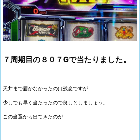
７周期目の８０７Gで当たりました。
天井まで届かなかったのは残念ですが
少しでも早く当たったので良しとしましょう。
この当選から出てきたのが