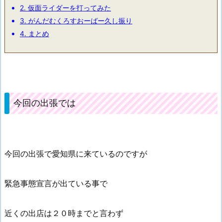
2.
仮面ライダーを打ってみた
3.
がんだむくろすおーばー久し振り
4.
まとめ
今回の出張では
今回の出張で愛知県に来ているのですが
緊急事態宣言が出ている事で
近くの出店は２０時までと言わず