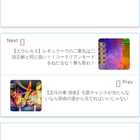

Next
【エウレカ３】レギュラーでの二重丸は二
回正解と同じ扱い！！コーラリアンモード
をねだるな！勝ち取れ！

Prev
【北斗の拳 宿命】七星チャンスが当たらな
いなら宿命の道から当てればいいじゃない