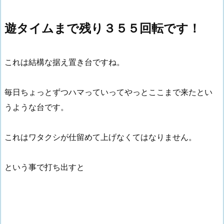
遊タイムまで残り３５５回転です！
これは結構な据え置き台ですね。
毎日ちょっとずつハマっていってやっとここまで来たとい
うような台です。
これはワタクシが仕留めて上げなくてはなりません。
という事で打ち出すと