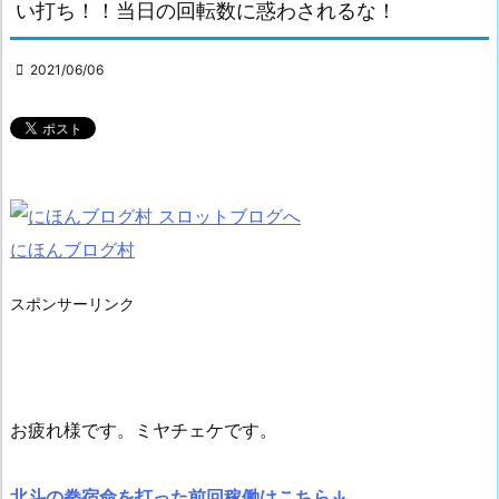
い打ち！！当日の回転数に惑わされるな！

2021/06/06
にほんブログ村
スポンサーリンク
お疲れ様です。ミヤチェケです。
北斗の拳宿命を打った前回稼働はこちら↓