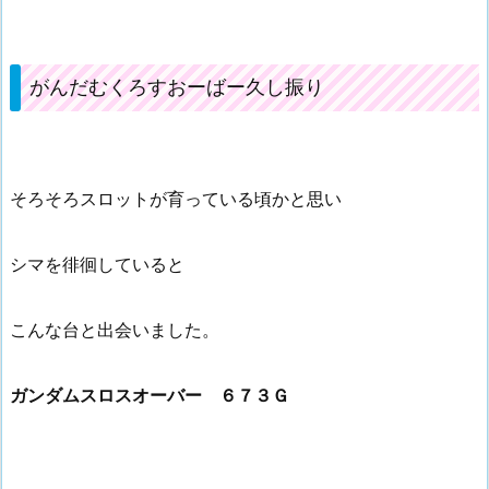
がんだむくろすおーばー久し振り
そろそろスロットが育っている頃かと思い
シマを徘徊していると
こんな台と出会いました。
ガンダムスロスオーバー ６７３Ｇ