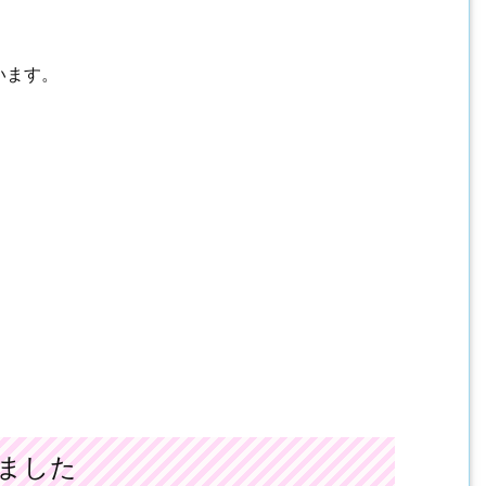
います。
ました