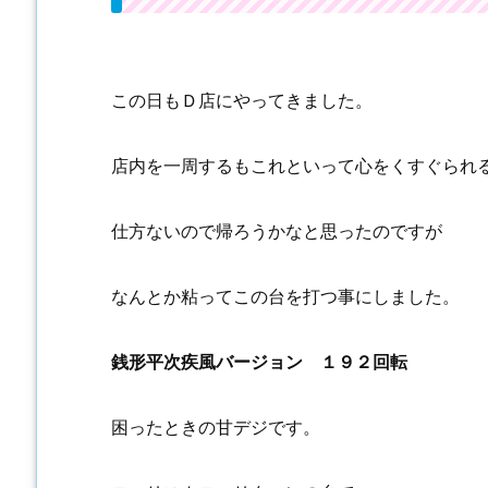
この日もＤ店にやってきました。
店内を一周するもこれといって心をくすぐられ
仕方ないので帰ろうかなと思ったのですが
なんとか粘ってこの台を打つ事にしました。
銭形平次疾風バージョン １９２回転
困ったときの甘デジです。