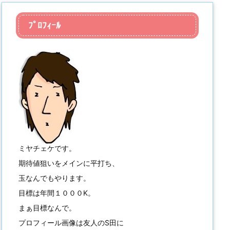
ﾌﾟﾛﾌｨｰﾙ
ミヤチェケです。
期待値狙いをメインに平打ち、
玉なんでもやります。
目標は年間１０００K。
まぁ目標なんで。
プロフィール画像は友人のS田に