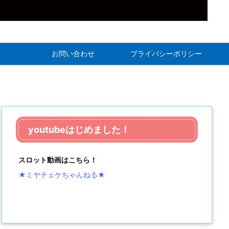
お問い合わせ
プライバシーポリシー
youtubeはじめました！
スロット動画はこちら！
★ミヤチェケちゃんねる
★