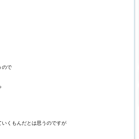
うので
も
ていくもんだとは思うのですが