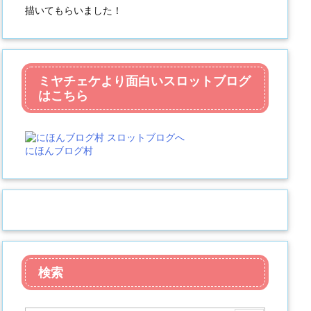
描いてもらいました！
ミヤチェケより面白いスロットブログ
はこちら
にほんブログ村
検索