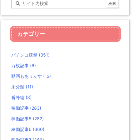
カテゴリー
パチンコ稼働
(351)
万枚記事
(6)
動画もありんす
(12)
未分類
(11)
番外編
(3)
稼働記事
(283)
稼働記事5
(282)
稼働記事6
(360)
稼働記事7
(366)