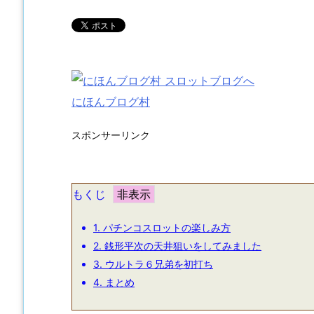
にほんブログ村
スポンサーリンク
もくじ
1.
パチンコスロットの楽しみ方
2.
銭形平次の天井狙いをしてみました
3.
ウルトラ６兄弟を初打ち
4.
まとめ