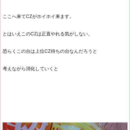
ここへ来てCZがホイホイ来ます。
とはいえこのCZは正直やれる気がしない。
恐らくこの台は上位CZ待ちの台なんだろうと
考えながら消化していくと