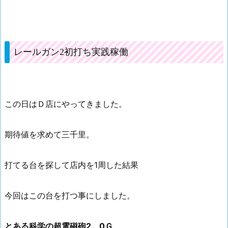
レールガン2初打ち実践稼働
この日はＤ店にやってきました。
期待値を求めて三千里。
打てる台を探して店内を1周した結果
今回はこの台を打つ事にしました。
とある科学の超電磁砲2 0Ｇ