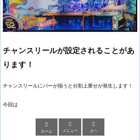
チャンスリールが設定されることがあ
ります！
チャンスリールにバーが揃うと分割上乗せが発生します！
今回は



メニュー
上へ
ホーム