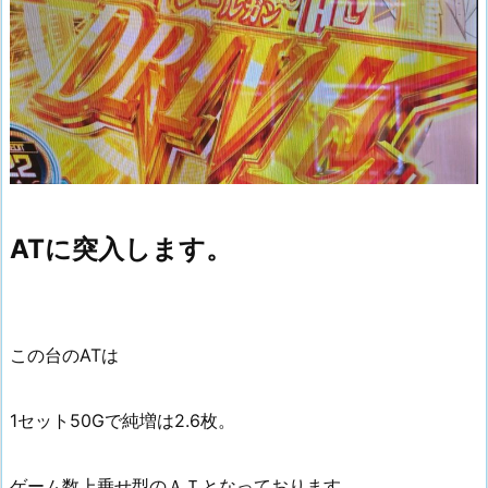
ATに突入します。
この台のATは
1セット50Gで純増は2.6枚。
ゲーム数上乗せ型のＡＴとなっております。