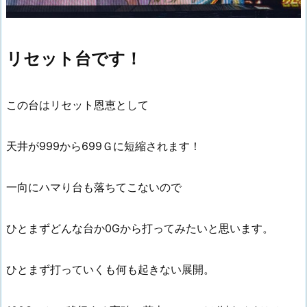
リセット台です！
この台はリセット恩恵として
天井が999から699Ｇに短縮されます！
一向にハマり台も落ちてこないので
ひとまずどんな台か0Gから打ってみたいと思います。
ひとまず打っていくも何も起きない展開。