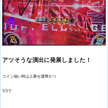
アツそうな演出に発展しました！
コイン揃い時は上乗せ濃厚かつ
1/3で