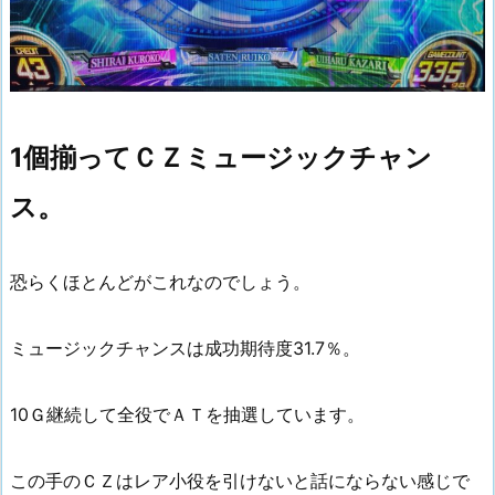
1個揃ってＣＺミュージックチャン
ス。
恐らくほとんどがこれなのでしょう。
ミュージックチャンスは成功期待度31.7％。
10Ｇ継続して全役でＡＴを抽選しています。
この手のＣＺはレア小役を引けないと話にならない感じで