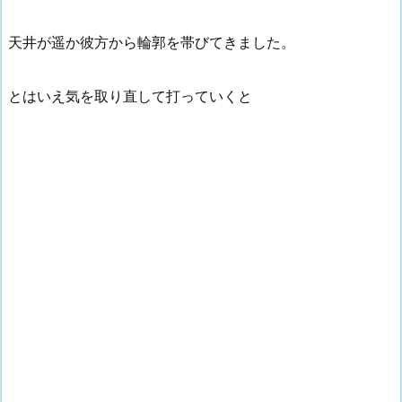
天井が遥か彼方から輪郭を帯びてきました。
とはいえ気を取り直して打っていくと