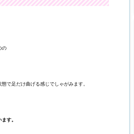
のの
状態で足だけ曲げる感じでしゃがみます。
います。