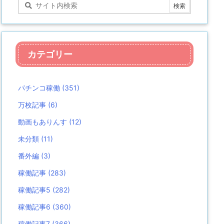
カテゴリー
パチンコ稼働
(351)
万枚記事
(6)
動画もありんす
(12)
未分類
(11)
番外編
(3)
稼働記事
(283)
稼働記事5
(282)
稼働記事6
(360)
稼働記事7
(366)