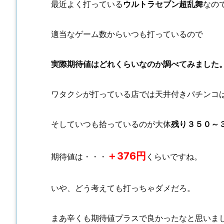
最近よく打っている
ウルトラセブン超乱舞
なの
適当なゲーム数からいつも打っているので
実際期待値はどれくらいなのか調べてみました
ワタクシが打っている店では天井付きパチンコ
そしていつも拾っているのが大体
残り３５０～
＋376円
期待値は・・・
くらいですね。
いや、どう考えても打っちゃダメだろ。
まあ辛くも期待値プラスで良かったなと思いま