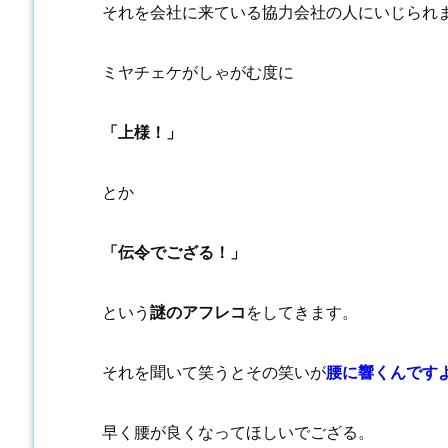
それを会社に来ている協力会社の人にいじられ
ミヤチェケがしゃがむ度に
「上様！」
とか
「伝令でござる！」
という
謎のアフレコ
をしてきます。
それを聞いて笑うとその笑いが
腰に響くんです
早く腰が良くなってほしいでござる。