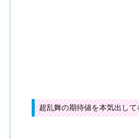
超乱舞の期待値を本気出して