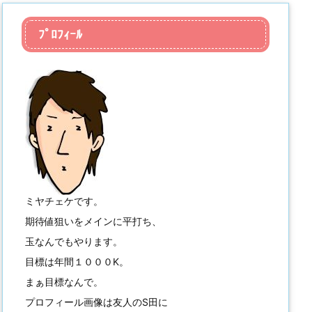
ﾌﾟﾛﾌｨｰﾙ
ミヤチェケです。
期待値狙いをメインに平打ち、
玉なんでもやります。
目標は年間１０００K。
まぁ目標なんで。
プロフィール画像は友人のS田に