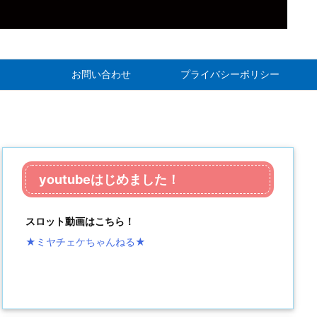
お問い合わせ
プライバシーポリシー
youtubeはじめました！
スロット動画はこちら！
★ミヤチェケちゃんねる
★