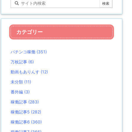
カテゴリー
パチンコ稼働
(351)
万枚記事
(6)
動画もありんす
(12)
未分類
(11)
番外編
(3)
稼働記事
(283)
稼働記事5
(282)
稼働記事6
(360)
稼働記事7
(366)