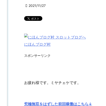

2021/11/27
にほんブログ村
スポンサーリンク
お疲れ様です。ミヤチェケです。
究極無双をはずした前回稼働はこちら↓