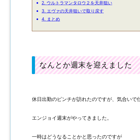
2.
ウルトラマンタロウ２を天井狙い
3.
エヴァの天井狙いで取り戻す
4.
まとめ
なんとか週末を迎えました
休日出勤のピンチが訪れたのですが、気合いで
エンジョイ週末がやってきました。
一時はどうなることかと思ったのですが