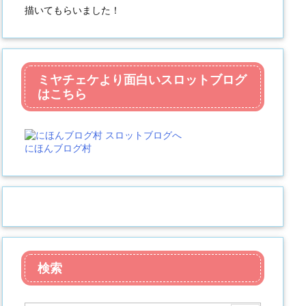
描いてもらいました！
ミヤチェケより面白いスロットブログ
はこちら
にほんブログ村
検索