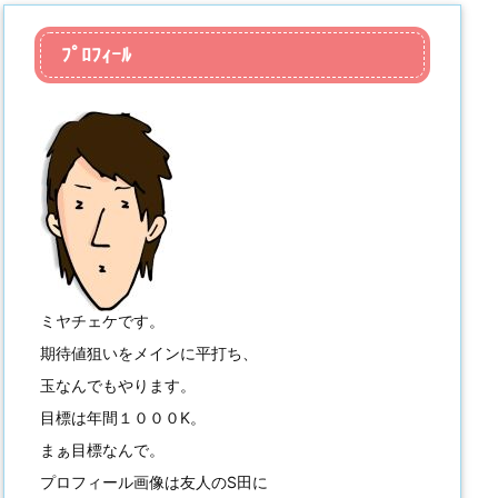
ﾌﾟﾛﾌｨｰﾙ
ミヤチェケです。
期待値狙いをメインに平打ち、
玉なんでもやります。
目標は年間１０００K。
まぁ目標なんで。
プロフィール画像は友人のS田に