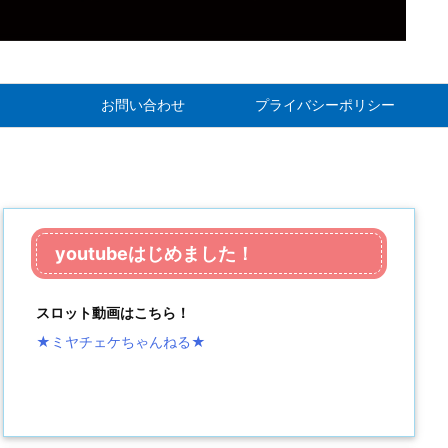
お問い合わせ
プライバシーポリシー
youtubeはじめました！
スロット動画はこちら！
★ミヤチェケちゃんねる
★