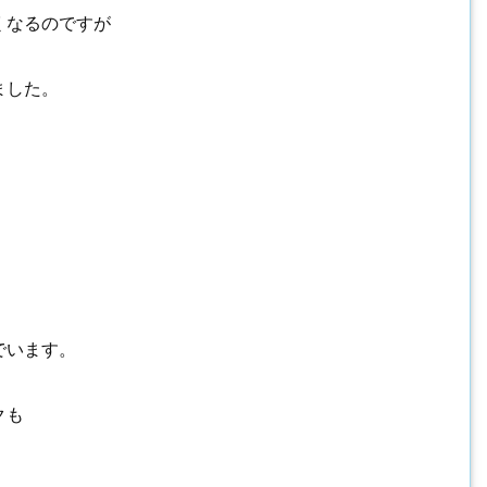
くなるのですが
ました。
でいます。
クも