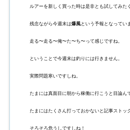
ルアーを新しく買った時は是非とも試してみた
残念ながら今週末は
爆風
という予報となってい
走る〜走る〜俺〜た〜ち〜って感じですね。
ということで今週末は釣りには行きません。
実際問題寒いですしね。
たまには真面目に朝から稼働に行こうと目論ん
たまにはたくさん打っておかないと記事ストッ
そろそろ危うしですしね！