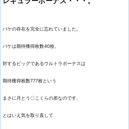
レギュラーボーナス・・・。
バケの存在を完全に忘れていました。
バケは期待獲得枚数40枚。
対するビッグであるウルトラボーナスは
期待獲得枚数777枚という
まさに月とう〇こくらの差なのです。
とはいえ気を取り直して