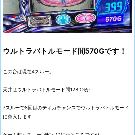
ウルトラバトルモード間570Gです！
この台は現在4スルー。
天井はウルトラバトルモード間1280Gか
7スルーで8回目のティガチャンスでウルトラバトルモード
に突入します！
ゲーム数もスルー回数も絶妙なところですが