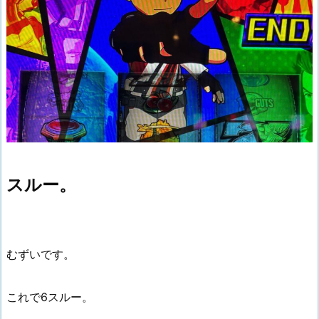
スルー。
むずいです。
これで6スルー。