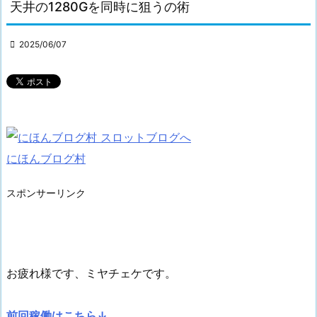
天井の1280Gを同時に狙うの術

2025/06/07
にほんブログ村
スポンサーリンク
お疲れ様です、ミヤチェケです。
前回稼働はこちら↓