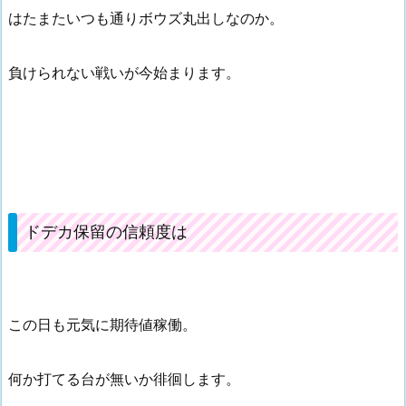
はたまたいつも通りボウズ丸出しなのか。
負けられない戦いが今始まります。
ドデカ保留の信頼度は
この日も元気に期待値稼働。
何か打てる台が無いか徘徊します。