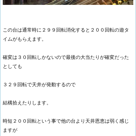
この台は通常時に２９９回転消化すると２００回転の遊タ
イムがもらえます。
確変は３０回転しかないので最後の大当たりが確変だった
としても
３２９回転で天井が発動するので
結構拾えたりします。
時短２００回転という事で他の台より天井恩恵は弱く感じ
ますが