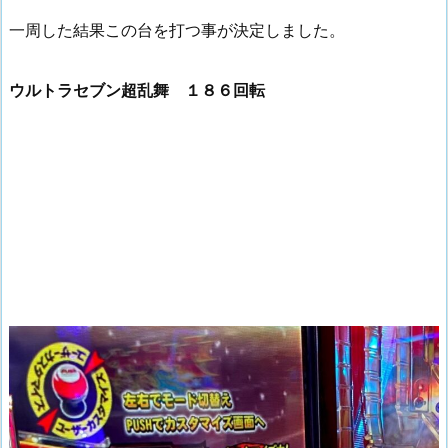
一周した結果この台を打つ事が決定しました。
ウルトラセブン超乱舞 １８６回転