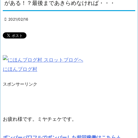
がある！？最後まであきらめなければ・・・

2021/02/16
にほんブログ村
スポンサーリンク
お疲れ様です。ミヤチェケです。
ボンバーパワフルでボンバーした前回稼働はこちら↓