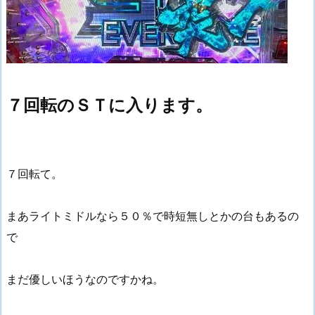
７回転のＳＴに入ります。
７回転て。
まあライトミドルなら５０％で時短無しとかの台もあるの
で
まだ優しいほうなのですかね。