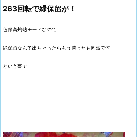
263回転で緑保留が！
色保留灼熱モードなので
緑保留なんて出ちゃったらもう勝ったも同然です。
という事で