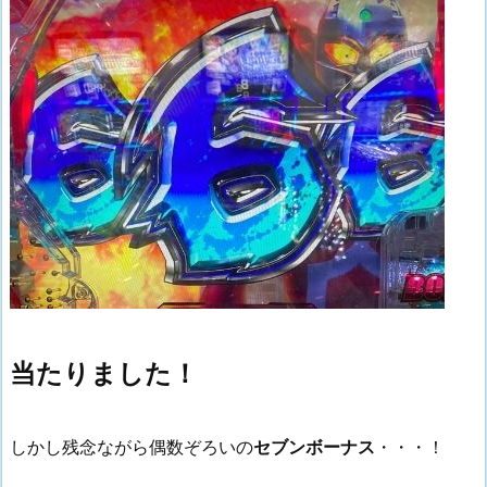
当たりました！
しかし残念ながら偶数ぞろいの
セブンボーナス
・・・！