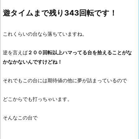
遊タイムまで残り343回転です！
これくらいの台なら落ちていますね。
逆を言えば
２００回転以上ハマってる台を拾えることがな
かなかないんですけどね！
それでもこの台には期待値の他に夢が詰まっているので
どこからでも打っちゃいます。
そんなこの台で