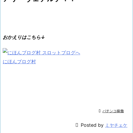
おかえりはこちら↓
にほんブログ村

パチンコ稼働

Posted by
ミヤチェケ