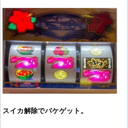
スイカ解除でバケゲット。