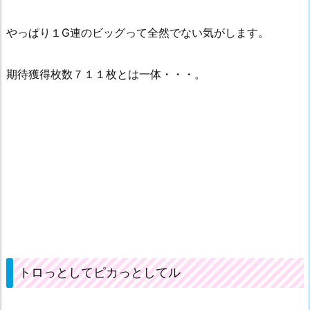
やっぱり１G連のビッグって全然でない気がします。
期待獲得枚数７１１枚とは一体・・・。
トロっとしてピカっとしてル