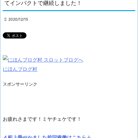
てインパクトで継続しました！

2020/12/15
にほんブログ村
スポンサーリンク
お疲れさまです！ミヤチェケです！
４桁上乗せかました前回稼働はこちら↓