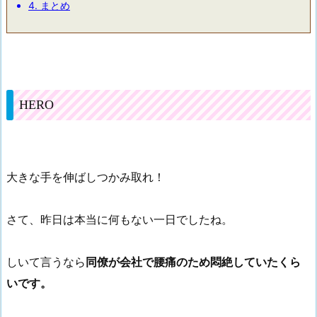
4.
まとめ
HERO
大きな手を伸ばしつかみ取れ！
さて、昨日は本当に何もない一日でしたね。
しいて言うなら
同僚が会社で腰痛のため悶絶していたくら
いです。