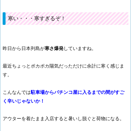
寒い・・・寒すぎるぞ！
昨日から日本列島が
寒さ爆発
していますね。
最近ちょっとポカポカ陽気だっただけに余計に寒く感じま
す。
こんなんでは
駐車場からパチンコ屋に入るまでの間がすご
く辛いじゃないか！
アウターを着たまま入店すると暑いし脱ぐと荷物になる。