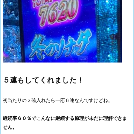
５連もしてくれました！
初当たりの２確入れたら一応６連なんですけどね。
継続率６０％でこんなに継続する原理が未だに理解できま
せん。