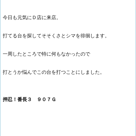
今日も元気にＤ店に来店。
打てる台を探してそそくさとシマを徘徊します。
一周したところで特に何もなかったので
打とうか悩んでこの台を打つことにしました。
押忍！番長３ ９０７Ｇ