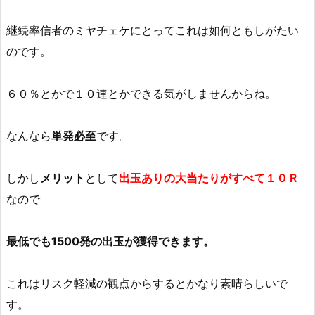
継続率信者のミヤチェケにとってこれは如何ともしがたい
のです。
６０％とかで１０連とかできる気がしませんからね。
なんなら
単発必至
です。
しかし
メリット
として
出玉ありの大当たりがすべて１０Ｒ
なので
最低でも1500発の出玉が獲得できます。
これはリスク軽減の観点からするとかなり素晴らしいで
す。