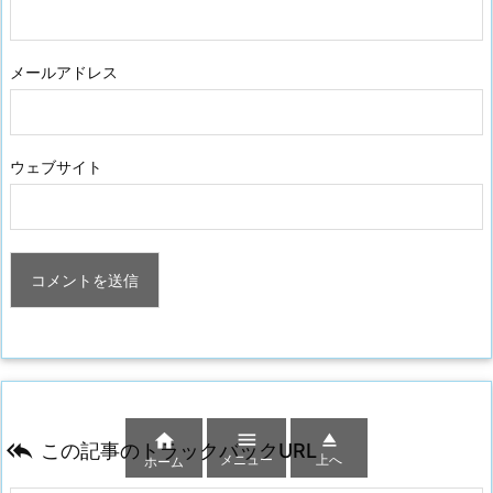
メールアドレス
ウェブサイト




この記事のトラックバックURL
メニュー
上へ
ホーム