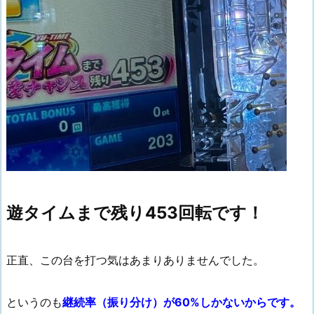
遊タイムまで残り453回転です！
正直、この台を打つ気はあまりありませんでした。
というのも
継続率（振り分け）が60%しかないからです。