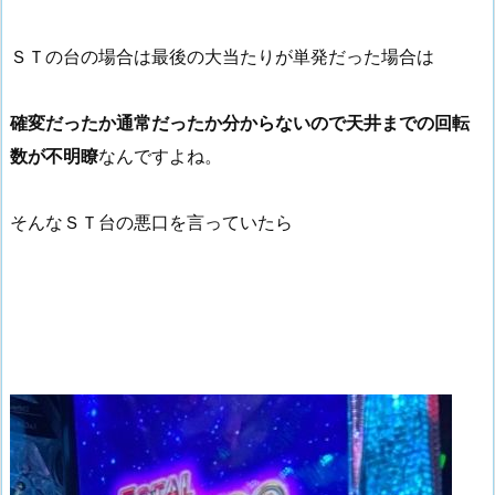
ＳＴの台の場合は最後の大当たりが単発だった場合は
確変だったか通常だったか分からないので天井までの回転
数が不明瞭
なんですよね。
そんなＳＴ台の悪口を言っていたら