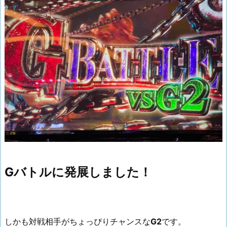
Gバトルに発展しました！
しかも対戦相手がちょっぴりチャンスな
G2
です。