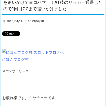
を追いかけてヨコハマ！！AT後のリッカー通過した
ので1回目CZまで追いかけました

2023/04/11

2023/09/28
にほんブログ村
スポンサーリンク
お疲れ様です。ミヤチェケです。