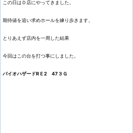
この日はＤ店にやってきました。
期待値を追い求めホールを練り歩きます。
とりあえず店内を一周した結果
今回はこの台を打つ事にしました。
バイオハザードRＥ2 47３Ｇ