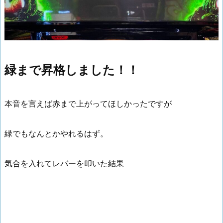
緑まで昇格しました！！
本音を言えば赤まで上がってほしかったですが
緑でもなんとかやれるはず。
気合を入れてレバーを叩いた結果