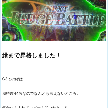
緑まで昇格しました！
G3での緑は
期待度44％なのでなんとも言えないところ。
気合いを入れてレバーを叩いたところ