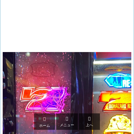



メニュー
上へ
ホーム