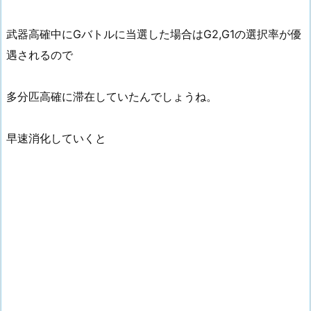
武器高確中にGバトルに当選した場合はG2,G1の選択率が優
遇されるので
多分匹高確に滞在していたんでしょうね。
早速消化していくと