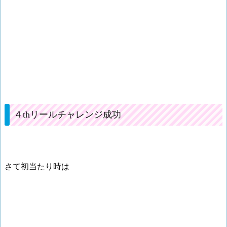
４thリールチャレンジ成功
さて初当たり時は