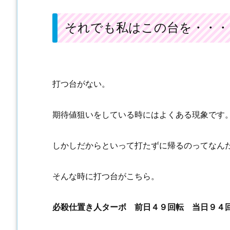
それでも私はこの台を・・・
打つ台がない。
期待値狙いをしている時にはよくある現象です
しかしだからといって打たずに帰るのってなん
そんな時に打つ台がこちら。
必殺仕置き人ターボ 前日４９回転 当日９４