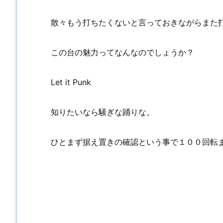
散々もう打ちたくないと言っておきながらまた
この台の魅力ってなんなのでしょうか？
Let it Punk
知りたいなら騒ぎな踊りな。
ひとまず据え置きの確認という事で１００回転