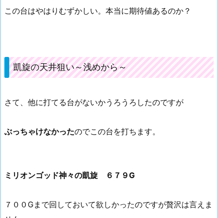
この台はやはりむずかしい。本当に期待値あるのか？
凱旋の天井狙い～浅めから～
さて、他に打てる台がないかうろうろしたのですが
ぶっちゃけなかった
のでこの台を打ちます。
ミリオンゴッド神々の凱旋 ６７９G
７００Gまで回しておいて欲しかったのですが贅沢は言えま