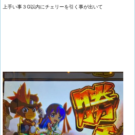
上手い事３G以内にチェリーを引く事が出いて