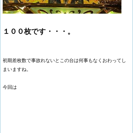
１００枚です・・・。
初期差枚数で事故れないとこの台は何事もなくおわってし
まいますね。
今回は