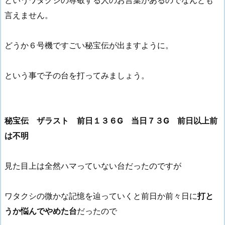
言えません。
どうか６号機ですごい秘宝伝が出ますように。
という事で子の台を打ってみましょう。
秘宝伝 ザラスト 前日１３６G 当日７３G 前日以上前
は不明
見た目上は全然ハマっていない台だったのですが
ワタクシの微かな記憶を辿っていくと前日か前々日に
打と
うか悩んでやめた台
だったので