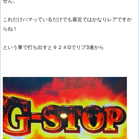
せん。
これだけハマっているだけでも最近ではかなりレアですか
らね！
という事で打ち出すと９２４Gでリプ3連から