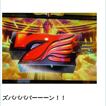
ズババババーーーン！！