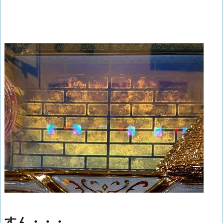
すん・・・。