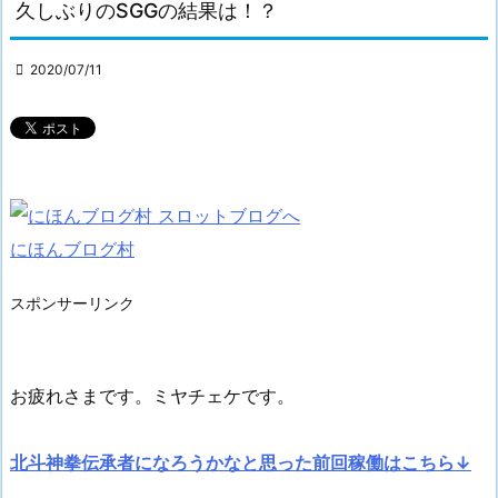
久しぶりのSGGの結果は！？

2020/07/11
にほんブログ村
スポンサーリンク
お疲れさまです。ミヤチェケです。
北斗神拳伝承者になろうかなと思った前回稼働はこちら↓