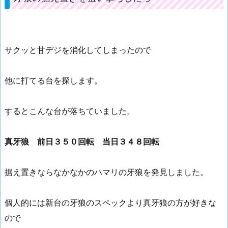
サクッと甘デジを消化してしまったので
他に打てる台を探します。
するとこんな台が落ちていました。
真牙狼 前日３５０回転 当日３４８回転
据え置きならなかなかのハマリの牙狼を発見しました。
個人的には新台の牙狼のスペックより真牙狼の方が好きな
ので