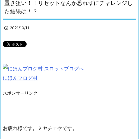
置き狙い！！リセットなんか恐れずにチャレンジし
た結果は！？

2021/10/11
にほんブログ村
スポンサーリンク
お疲れ様です。ミヤチェケです。