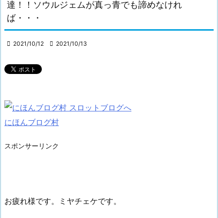
達！！ソウルジェムが真っ青でも諦めなけれ
ば・・・

2021/10/12

2021/10/13
にほんブログ村
スポンサーリンク
お疲れ様です。ミヤチェケです。