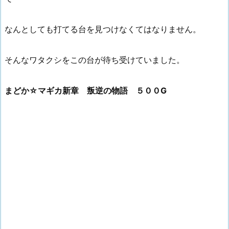
なんとしても打てる台を見つけなくてはなりません。
そんなワタクシをこの台が待ち受けていました。
まどか☆マギカ新章 叛逆の物語 ５００G