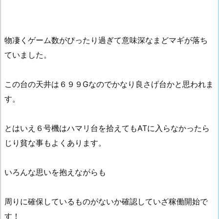
物凄くゲーム数がぴったり過ぎて意味深なまどマギが落ち
ていました。
この台の天井は６９９Gなのでかなり良さげ台かと思われま
す。
とはいえ６号機はハマリ台を拾えてもATに入らなかったら
じり貧な事もよくあります。
いろんな思いを抱えながらも
周りに確保しているものがないか確認していざ稼働開始で
す！