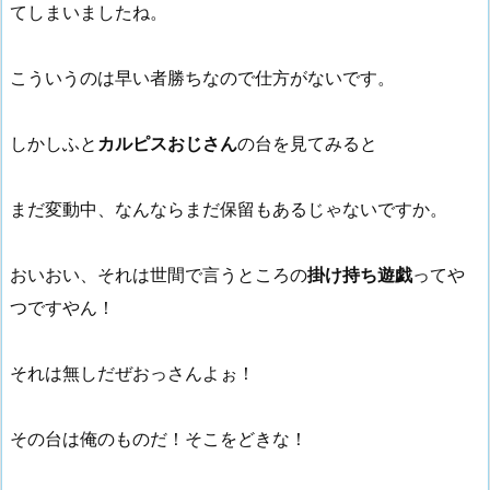
てしまいましたね。
こういうのは早い者勝ちなので仕方がないです。
しかしふと
カルピスおじさん
の台を見てみると
まだ変動中、なんならまだ保留もあるじゃないですか。
おいおい、それは世間で言うところの
掛け持ち遊戯
ってや
つですやん！
それは無しだぜおっさんよぉ！
その台は俺のものだ！そこをどきな！