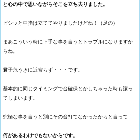
と
心の中で思いながらそこを立ち去りました。
ビシッと中指は立ててやりましたけどね！（足の）
まあこういう時に下手な事を言うとトラブルになりますか
らね。
君子危うきに近寄らず・・・です。
基本的に同じタイミングで台確保とかしちゃった時も譲っ
てしまいます。
究極な事を言うと別にその台打てなかったからと言って
何があるわけでもないからです。