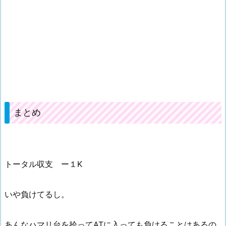
まとめ
トータル収支 ー１K
いや負けてるし。
あんなハマリ台を拾ってATに入っても負けることはあるの