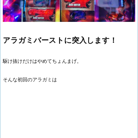
アラガミバーストに突入します！
駆け抜けだけはやめてちょんまげ。
そんな初回のアラガミは