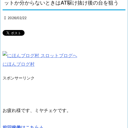
ットか分からないときはAT駆け抜け後の台を狙う

2026/02/22
にほんブログ村
スポンサーリンク
お疲れ様です、ミヤチェケです。
前回稼働はこちら↓