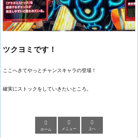
ツクヨミです！
ここへきてやっとチャンスキャラの登場！
確実にストックをしていきたいところ。



メニュー
上へ
ホーム