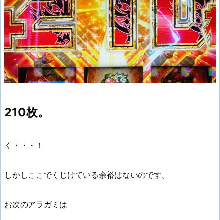
210枚。
く・・・！
しかしここでくじけている余裕はないのです。
お次のアラガミは