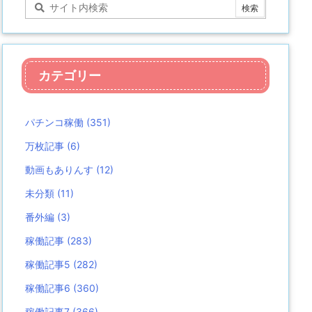
カテゴリー
パチンコ稼働
(351)
万枚記事
(6)
動画もありんす
(12)
未分類
(11)
番外編
(3)
稼働記事
(283)
稼働記事5
(282)
稼働記事6
(360)
稼働記事7
(366)