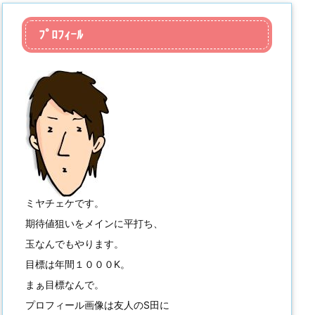
ﾌﾟﾛﾌｨｰﾙ
ミヤチェケです。
期待値狙いをメインに平打ち、
玉なんでもやります。
目標は年間１０００K。
まぁ目標なんで。
プロフィール画像は友人のS田に