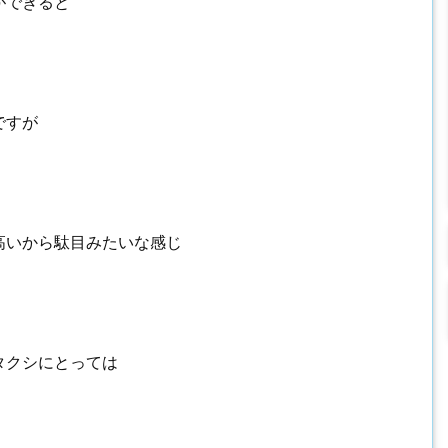
ができると
ですが
高いから駄目みたいな感じ
タクシにとっては