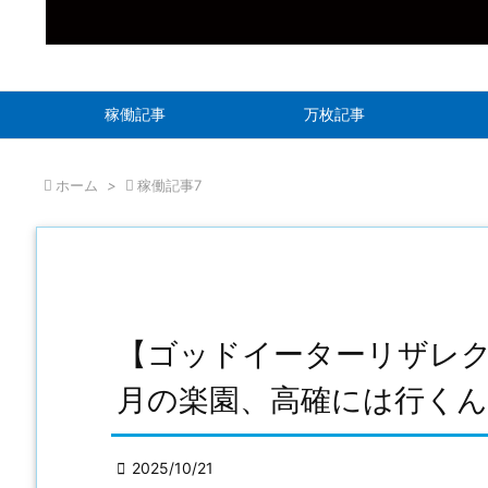
稼働記事
万枚記事

ホーム
>

稼働記事7
【ゴッドイーターリザレ
月の楽園、高確には行く

2025/10/21