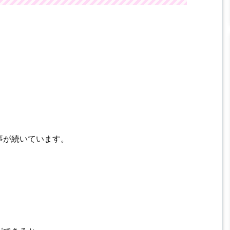
事が続いています。
。