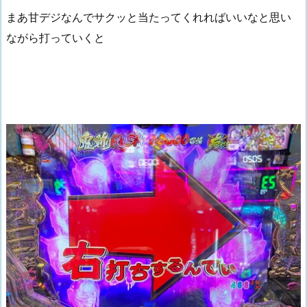
まあ甘デジなんでサクッと当たってくれればいいなと思い
ながら打っていくと