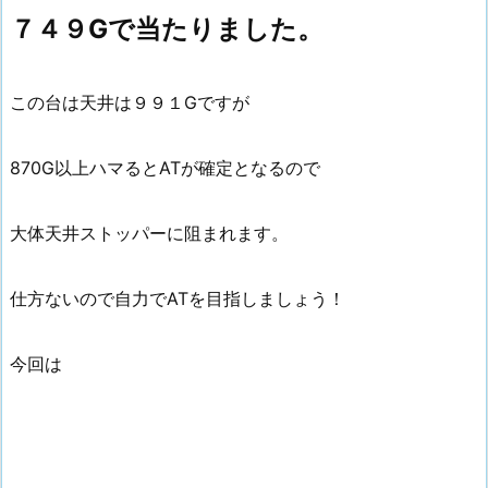
７４９Gで当たりました。
この台は天井は９９１Gですが
870G以上ハマるとATが確定となるので
大体天井ストッパーに阻まれます。
仕方ないので自力でATを目指しましょう！
今回は