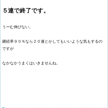
５連で終了です。
うーむ伸びない。
継続率９０％なら２０連とかしてもいいような気もするの
ですが
なかなかうまくはいきませんね。