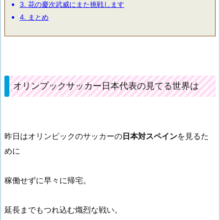
3.
花の慶次武威にまた挑戦します
4.
まとめ
オリンプックサッカー日本代表の見てる世界は
昨日はオリンピックのサッカーの
日本対スペイン
を見るた
めに
稼働せずに早々に帰宅。
延長までもつれ込む熾烈な戦い。