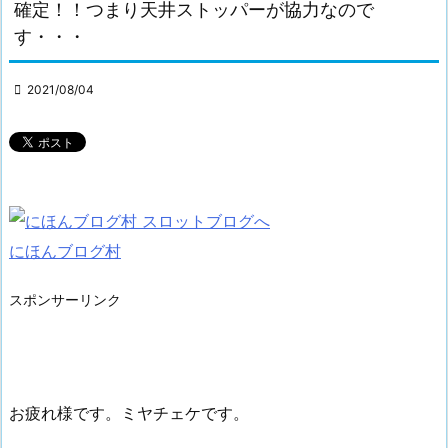
確定！！つまり天井ストッパーが協力なので
す・・・

2021/08/04
にほんブログ村
スポンサーリンク
お疲れ様です。ミヤチェケです。