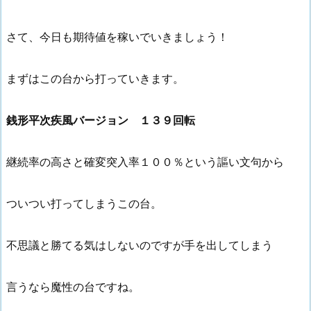
さて、今日も期待値を稼いでいきましょう！
まずはこの台から打っていきます。
銭形平次疾風バージョン １３９回転
継続率の高さと確変突入率１００％という謳い文句から
ついつい打ってしまうこの台。
不思議と勝てる気はしないのですが手を出してしまう
言うなら魔性の台ですね。