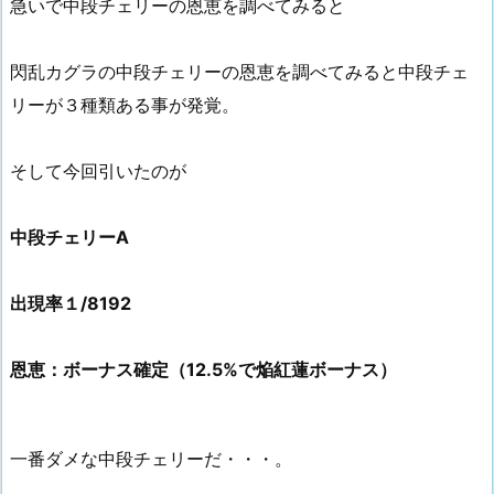
急いで中段チェリーの恩恵を調べてみると
閃乱カグラの中段チェリーの恩恵を調べてみると中段チェ
リーが３種類ある事が発覚。
そして今回引いたのが
中段チェリーA
出現率１/8192
恩恵：ボーナス確定（12.5%で焔紅蓮ボーナス）
一番ダメな中段チェリーだ・・・。