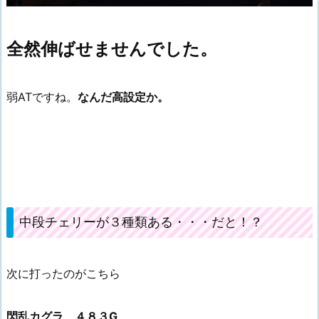
全然伸ばせませんでした。
弱ATですね。
なんだ高設定か。
中段チェリーが３種類ある・・・だと！？
次に打ったのがこちら
閃乱カグラ ４８３G