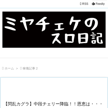

RSS
Feedly

ホーム
>

稼働記事２
【閃乱カグラ】中段チェリー降臨！！恩恵は・・・