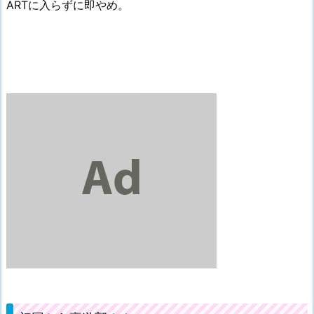
ARTに入らずに即やめ。