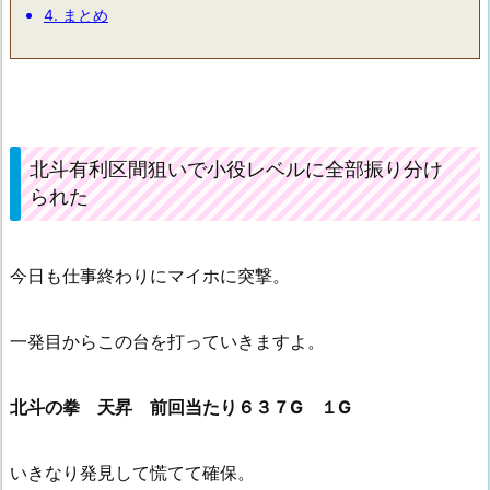
4.
まとめ
北斗有利区間狙いで小役レベルに全部振り分け
られた
今日も仕事終わりにマイホに突撃。
一発目からこの台を打っていきますよ。
北斗の拳 天昇 前回当たり６３７G １G
いきなり発見して慌てて確保。