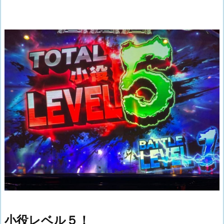
小役レベル５！