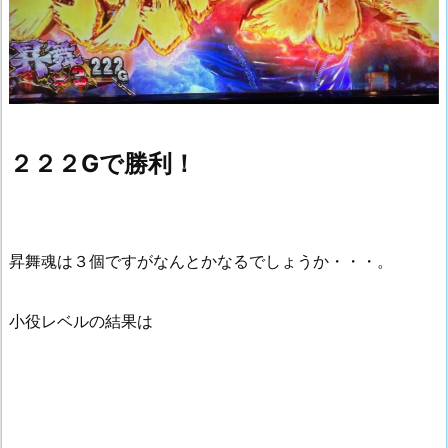
２２２Gで勝利！
昇舞魂は３個ですがなんとかなるでしょうか・・・。
小役レベルの結果は