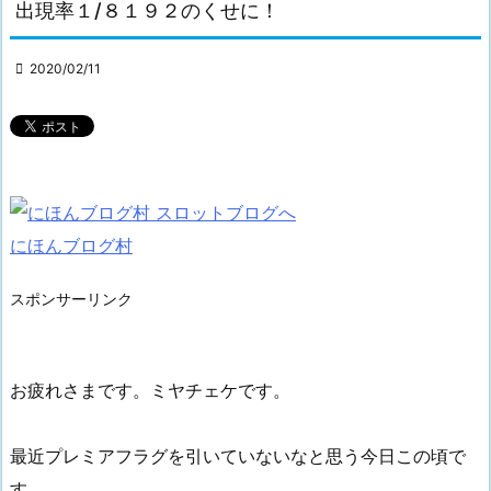
出現率１/８１９２のくせに！

2020/02/11
にほんブログ村
スポンサーリンク
お疲れさまです。ミヤチェケです。
最近プレミアフラグを引いていないなと思う今日この頃で
す。