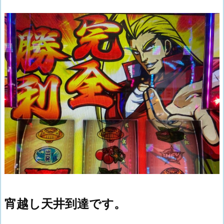
宵越し天井到達です。