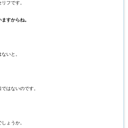
セリフです。
いますからね。
はないと。
口ではないのです。
でしょうか。