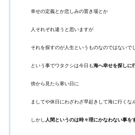
幸せの定義とか悲しみの置き場とか
人それぞれ違うと思いますが
それを探すのが人生というものなのではないで
という事でワタクシは今日も
海へ幸せを探しに
傍から見たら寒い日に
ましてや休日にわざわざ早起きして海に行くな
しかし
人間というのは時々理にかなわない事を