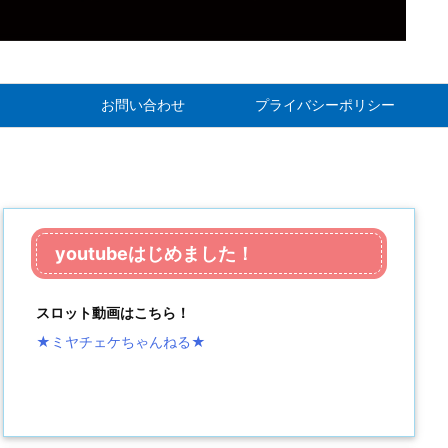
お問い合わせ
プライバシーポリシー
youtubeはじめました！
スロット動画はこちら！
★ミヤチェケちゃんねる
★