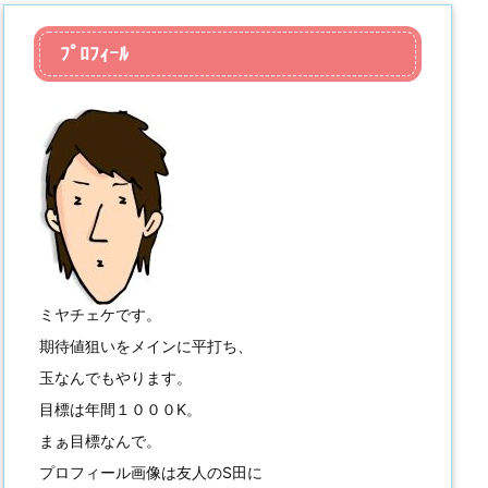
ﾌﾟﾛﾌｨｰﾙ
ミヤチェケです。
期待値狙いをメインに平打ち、
玉なんでもやります。
目標は年間１０００K。
まぁ目標なんで。
プロフィール画像は友人のS田に