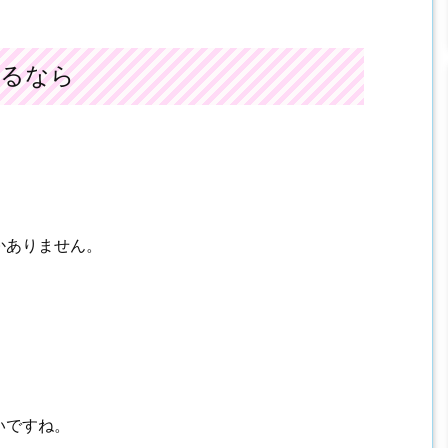
あるなら
かありません。
いですね。