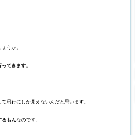
しょうか。
行ってきます。
んて愚行にしか見えないんだと思います。
するもん
なのです。