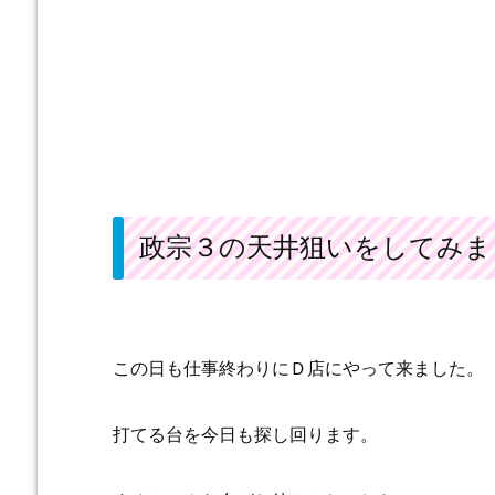
政宗３の天井狙いをしてみま
この日も仕事終わりにＤ店にやって来ました。
打てる台を今日も探し回ります。