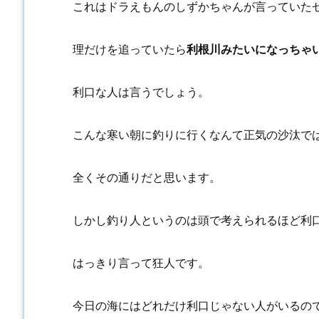
これはドラえもんのしずかちゃんが言っていた
理だけを追っていたら
利根川みたいになっちゃ
利口な人は言うでしょう。
こんな寒い朝に釣りに行くなんて正気の沙汰で
全くその通りだと思います。
しかし釣り人というのは頭で考えられるほど利
はっきり言って狂人です。
今日の海にはどれだけ利口じゃない人がいるの