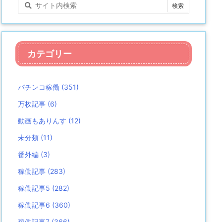
カテゴリー
パチンコ稼働
(351)
万枚記事
(6)
動画もありんす
(12)
未分類
(11)
番外編
(3)
稼働記事
(283)
稼働記事5
(282)
稼働記事6
(360)
稼働記事7
(366)