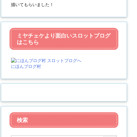
描いてもらいました！
ミヤチェケより面白いスロットブログ
はこちら
にほんブログ村
検索