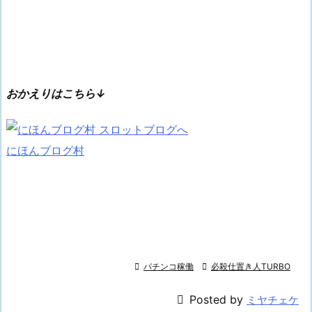
おかえりはこちら↓
にほんブログ村

パチンコ稼働

必殺仕置き人TURBO

Posted by
ミヤチェケ