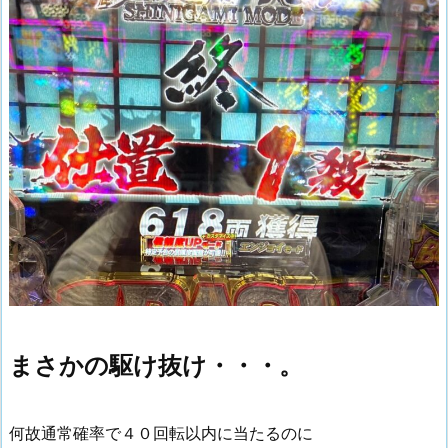
まさかの駆け抜け・・・。
何故通常確率で４０回転以内に当たるのに