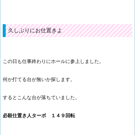
久しぶりにお仕置きよ
この日も仕事終わりにホールに参上しました。
何か打てる台が無いか探します。
するとこんな台が落ちていました。
必殺仕置き人ターボ １４９回転