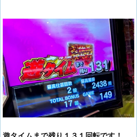
遊タイムまで残り１３１回転です！