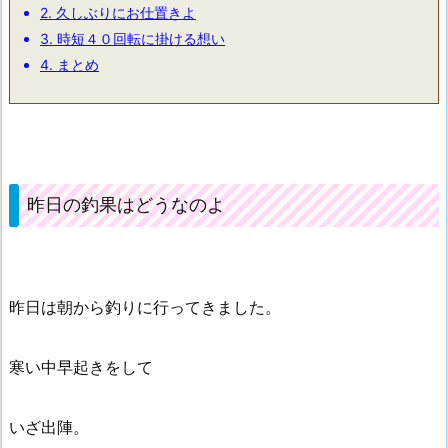
2.
久しぶりにお仕置きよ
3.
時短４０回転に掛ける想い
4.
まとめ
昨日の釣果はどうなのよ
昨日は朝から釣りに行ってきました。
寒い中早起きをして
いざ出陣。