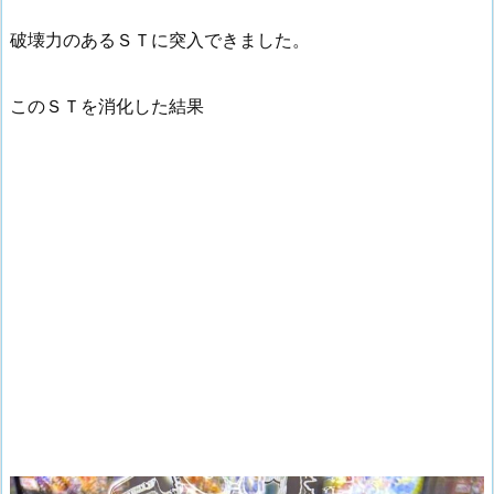
破壊力のあるＳＴに突入できました。
このＳＴを消化した結果