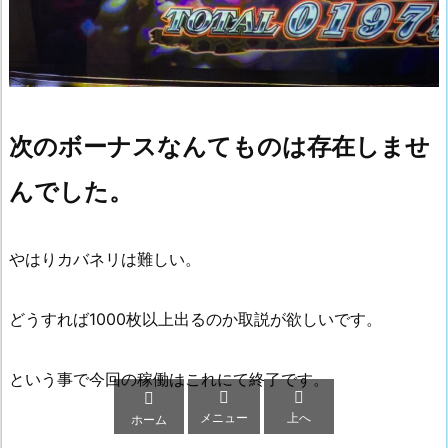
次のボーナスなんてものは存在しませ
んでした。
やはりカバネリは難しい。
どうすれば1000枚以上出るのか取説が欲しいです。
という事で今回の稼働はこれにて終了です。



メニュー
上へ
ホーム