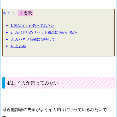
もくじ
1.
私はイカが釣ってみたい
2.
カバネリのリセット恩恵にあやかるか
3.
カバネリ高確に期待して
4.
まとめ
私はイカが釣ってみたい
最近他部署の先輩がよくイカ釣りに行っているみたいで