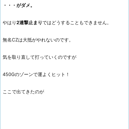
・・・がダメ。
やはり
2連撃止まり
ではどうすることもできません。
無名CZは大抵がやれないのです。
気を取り直して打っていくのですが
450Gのゾーンで運よくヒット！
ここで出てきたのが