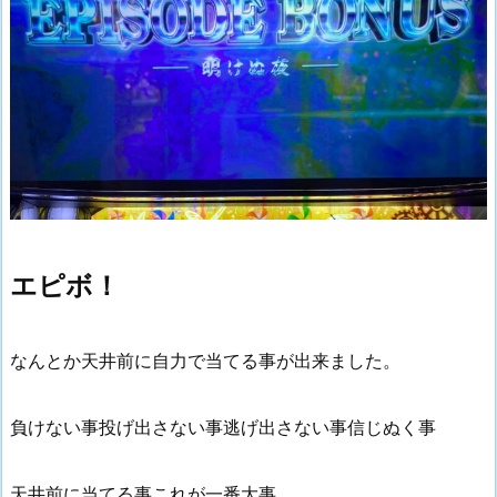
エピボ！
なんとか天井前に自力で当てる事が出来ました。
負けない事投げ出さない事逃げ出さない事信じぬく事
天井前に当てる事これが一番大事。