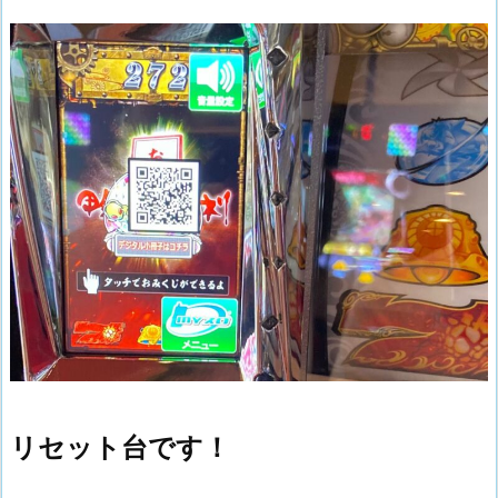
リセット台です！